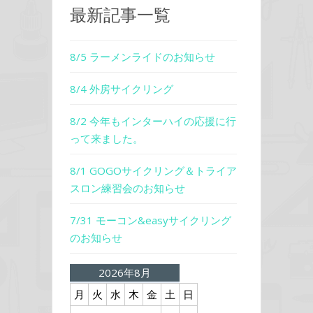
最新記事一覧
8/5 ラーメンライドのお知らせ
8/4 外房サイクリング
8/2 今年もインターハイの応援に行
って来ました。
8/1 GOGOサイクリング＆トライア
スロン練習会のお知らせ
7/31 モーコン&easyサイクリング
のお知らせ
2026年8月
月
火
水
木
金
土
日