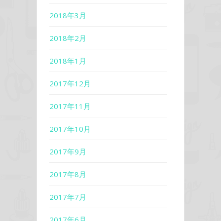
2018年3月
2018年2月
2018年1月
2017年12月
2017年11月
2017年10月
2017年9月
2017年8月
2017年7月
2017年6月