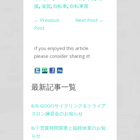
援
,
滋賀
,
自転車
,
自転車屋
←
Previous
Next Post
→
Post
If you enjoyed this article
please consider sharing it!
最新記事一覧
8/8 GOGOサイクリング＆トライア
スロン練習会のお知らせ
8/7 営業時間変更と臨時休業のお知
らせ