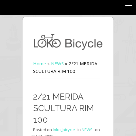
Home
»
NEWS
»
2/21 MERIDA
SCULTURA RIM 100
2/21 MERIDA
SCULTURA RIM
100
Posted on
loko_bicycle
in
NEWS
on