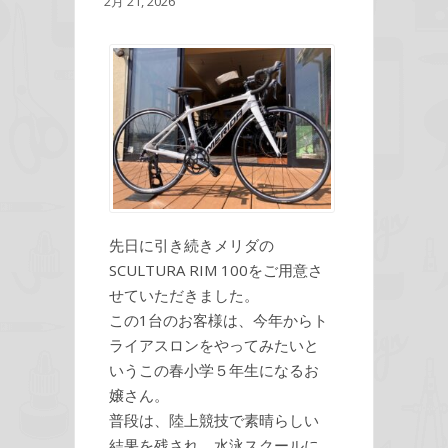
2月 21, 2026
先日に引き続きメリダの
SCULTURA RIM 100をご用意さ
せていただきました。
この1台のお客様は、今年からト
ライアスロンをやってみたいと
いうこの春小学５年生になるお
嬢さん。
普段は、陸上競技で素晴らしい
結果を残され、水泳スクールに