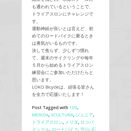
も通われているということで、
トライアスロンにチャレンジで
す。
運動神経が良いとは言えど、初
めてのロードバイクに乗るとき
は勇気がいるものです。
決して焦らず、少しずつ慣れ
て、週末のサイクリングや毎年
５月から始めるトライアスロン
練習会にご参加いただけたらと
思います。
LOKO Bicycleは、頑張る皆さん
を全力で応援いたします！
Post Tagged with
100
,
MERIDA
,
SCULTURA
,
ジュニア
,
トライアスロン
,
メリダ
,
ロコバ
イシクル
,
ロードバイク
,
守山
,
応