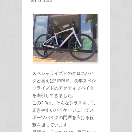
6月 13, 2026
スペシャライズドのクロスバイ
クと言えばSIRRUS。長年スペシ
ャライズドのアクティブバイク
を牽引してきました。
この2.0は、そんなシラスを手に
届きやすいパッケージにしてス
ポーツバイクの門戸を広げる役
割を担っています。
最新のシラスX 2.0は、堅牢なフ