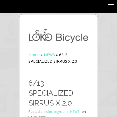
Home
»
NEWS
»
6/13
SPECIALIZED SIRRUS X 2.0
6/13
SPECIALIZED
SIRRUS X 2.0
Posted on
loko_bicycle
in
NEWS
on