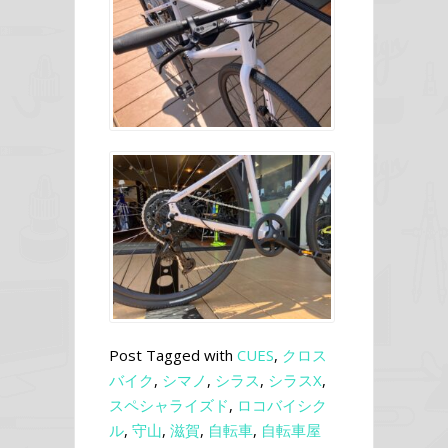
Post Tagged with
CUES
,
クロス
バイク
,
シマノ
,
シラス
,
シラスX
,
スペシャライズド
,
ロコバイシク
ル
,
守山
,
滋賀
,
自転車
,
自転車屋