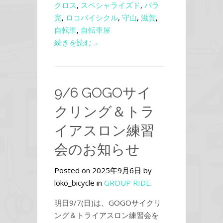
クロス
,
スペシャライズド
,
バラ
完
,
ロコバイシクル
,
守山
,
滋賀
,
自転車
,
自転車屋
続きを読む→
9/6 GOGOサイ
クリング＆トラ
イアスロン練習
会のお知らせ
Posted on 2025年9月6日 by
loko_bicycle in
GROUP RIDE
.
明日9/7(日)は、GOGOサイクリ
ング＆トライアスロン練習会を