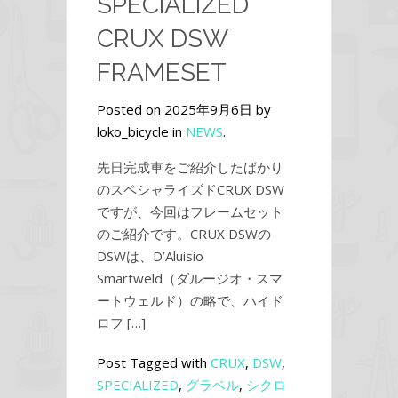
SPECIALIZED
CRUX DSW
FRAMESET
Posted on 2025年9月6日 by
loko_bicycle in
NEWS
.
先日完成車をご紹介したばかり
のスペシャライズドCRUX DSW
ですが、今回はフレームセット
のご紹介です。CRUX DSWの
DSWは、D’Aluisio
Smartweld（ダルージオ・スマ
ートウェルド）の略で、ハイド
ロフ […]
Post Tagged with
CRUX
,
DSW
,
SPECIALIZED
,
グラベル
,
シクロ