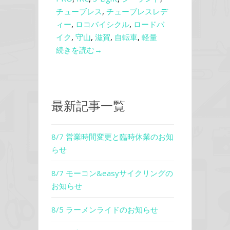
チューブレス
,
チューブレスレデ
ィー
,
ロコバイシクル
,
ロードバ
イク
,
守山
,
滋賀
,
自転車
,
軽量
続きを読む→
最新記事一覧
8/7 営業時間変更と臨時休業のお知
らせ
8/7 モーコン&easyサイクリングの
お知らせ
8/5 ラーメンライドのお知らせ