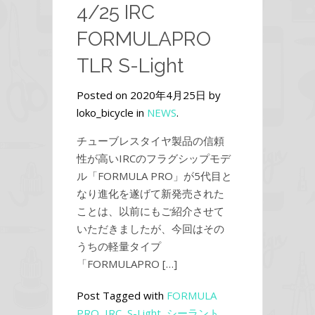
4/25 IRC
FORMULAPRO
TLR S-Light
Posted on 2020年4月25日 by
loko_bicycle in
NEWS
.
チューブレスタイヤ製品の信頼
性が高いIRCのフラグシップモデ
ル「FORMULA PRO」が5代目と
なり進化を遂げて新発売された
ことは、以前にもご紹介させて
いただきましたが、今回はその
うちの軽量タイプ
「FORMULAPRO […]
Post Tagged with
FORMULA
PRO
,
IRC
,
S-Light
,
シーラント
,