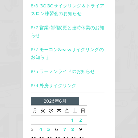
8/8 GOGOサイクリング＆トライア
スロン練習会のお知らせ
8/7 営業時間変更と臨時休業のお知
らせ
8/7 モーコン&easyサイクリングの
お知らせ
8/5 ラーメンライドのお知らせ
8/4 外房サイクリング
2026年8月
月
火
水
木
金
土
日
1
2
3
4
5
6
7
8
9