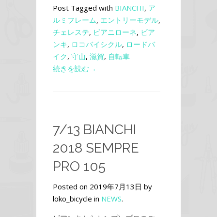
Post Tagged with
BIANCHI
,
ア
ルミフレーム
,
エントリーモデル
,
チェレステ
,
ビアニローネ
,
ビア
ンキ
,
ロコバイシクル
,
ロードバ
イク
,
守山
,
滋賀
,
自転車
続きを読む→
7/13 BIANCHI
2018 SEMPRE
PRO 105
Posted on 2019年7月13日 by
loko_bicycle in
NEWS
.