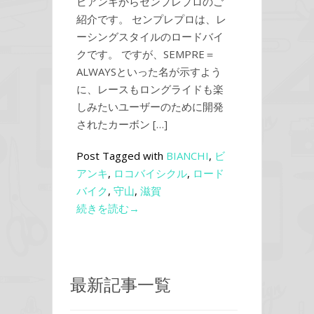
ビアンキからセンプレプロのご
紹介です。 センプレプロは、レ
ーシングスタイルのロードバイ
クです。 ですが、SEMPRE＝
ALWAYSといった名が示すよう
に、レースもロングライドも楽
しみたいユーザーのために開発
されたカーボン […]
Post Tagged with
BIANCHI
,
ビ
アンキ
,
ロコバイシクル
,
ロード
バイク
,
守山
,
滋賀
続きを読む→
最新記事一覧