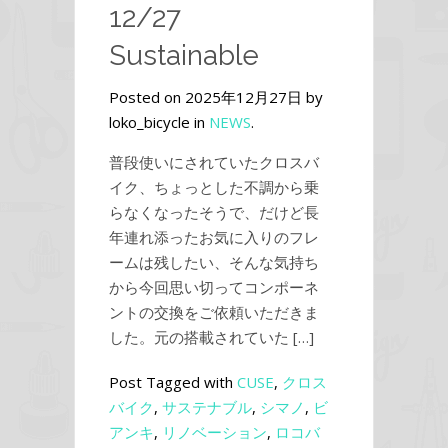
12/27
Sustainable
Posted on 2025年12月27日 by
loko_bicycle in
NEWS
.
普段使いにされていたクロスバ
イク、ちょっとした不調から乗
らなくなったそうで、だけど長
年連れ添ったお気に入りのフレ
ームは残したい、そんな気持ち
から今回思い切ってコンポーネ
ントの交換をご依頼いただきま
した。元の搭載されていた […]
Post Tagged with
CUSE
,
クロス
バイク
,
サステナブル
,
シマノ
,
ビ
アンキ
,
リノベーション
,
ロコバ