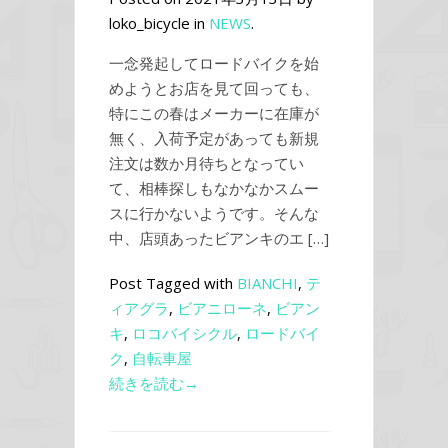
loko_bicycle in
NEWS
.
一念発起してロードバイクを始
めようとお店を見て回っても、
特にこの春はメーカーに在庫が
無く、入荷予定があっても新規
注文は数か月待ちとなってい
て、相棒探しもなかなかスムー
スに行かないようです。そんな
中、店頭あったビアンキのエ […]
Post Tagged with
BIANCHI
,
テ
ィアグラ
,
ビアニローネ
,
ビアン
キ
,
ロコバイシクル
,
ロードバイ
ク
,
自転車屋
続きを読む→