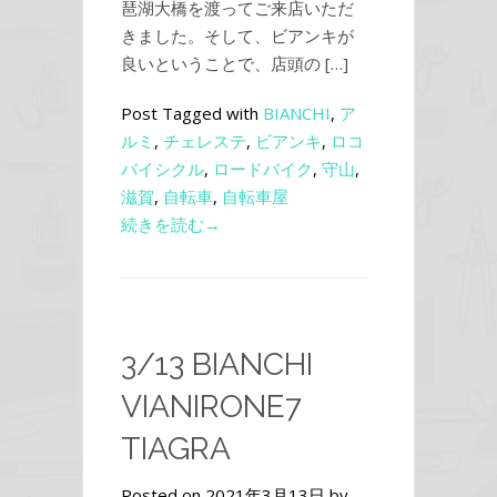
琶湖大橋を渡ってご来店いただ
きました。そして、ビアンキが
良いということで、店頭の […]
Post Tagged with
BIANCHI
,
ア
ルミ
,
チェレステ
,
ビアンキ
,
ロコ
バイシクル
,
ロードバイク
,
守山
,
滋賀
,
自転車
,
自転車屋
続きを読む→
3/13 BIANCHI
VIANIRONE7
TIAGRA
Posted on 2021年3月13日 by