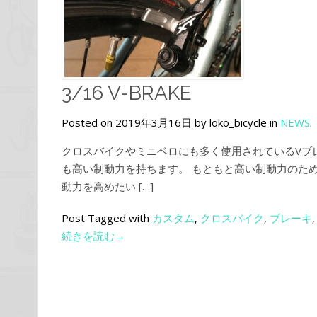
3/16 V-BRAKE
Posted on 2019年3月16日 by loko_bicycle in
NEWS
.
クロスバイクやミニベロにも多く使用されているVブ
も高い制動力を持ちます。 もともと高い制動力のた
動力を高めたい […]
Post Tagged with
カスタム
,
クロスバイク
,
ブレーキ
続きを読む→