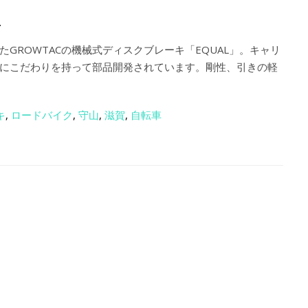
.
GROWTACの機械式ディスクブレーキ「EQUAL」。キャリ
にこだわりを持って部品開発されています。剛性、引きの軽
キ
,
ロードバイク
,
守山
,
滋賀
,
自転車