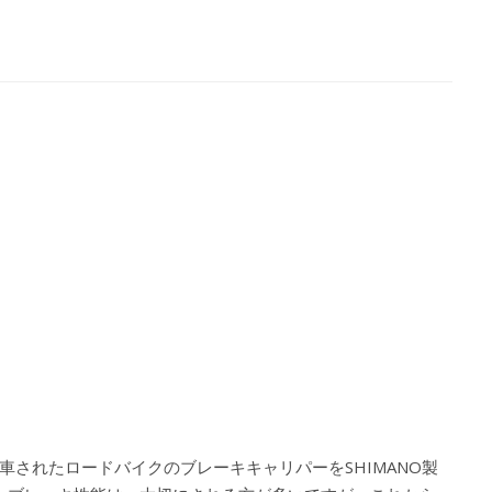
されたロードバイクのブレーキキャリパーをSHIMANO製