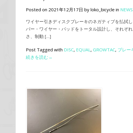
Posted on 2021年12月17日 by loko_bicycle in
NEWS
ワイヤー引きディスクブレーキのネガティブを払拭した
パー・ワイヤー・パッドをトータル設計し、それぞれ
さ、制動 […]
Post Tagged with
DISC
,
EQUAL
,
GROWTAC
,
ブレー
続きを読む→