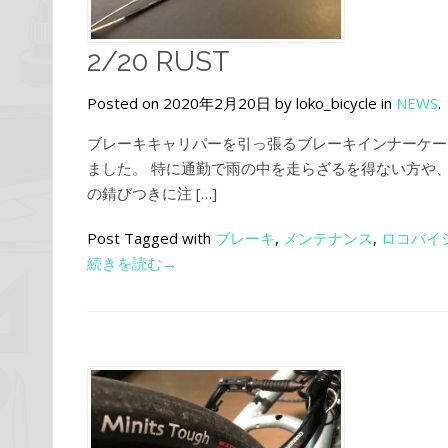
2/20 RUST
Posted on 2020年2月20日 by loko_bicycle in
NEWS
.
ブレーキキャリパーを引っ張るブレーキインナーケー
ました。 特に通勤で雨の中を走らざるを得ない方や
の錆びつきに注 […]
Post Tagged with
ブレーキ
,
メンテナンス
,
ロコバイ
続きを読む→