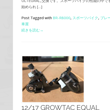
ULTEGRAに交換です。スポーツバイクの性能の中
始められ […]
Post Tagged with
BR-R8000
,
スポーツバイク
,
ブレ
車屋
続きを読む→
12/17 GROWTAC EQUAL