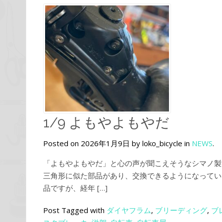
1/9 よもやよもやだ
Posted on 2026年1月9日 by loko_bicycle in
NEWS
.
「よもやよもやだ」と心の声が聞こえそうなシマノ製
三角形に似た部品があり、交換できるようになってい
品ですが、経年 […]
Post Tagged with
ダイヤフラム
,
ブリーディング
,
ブ