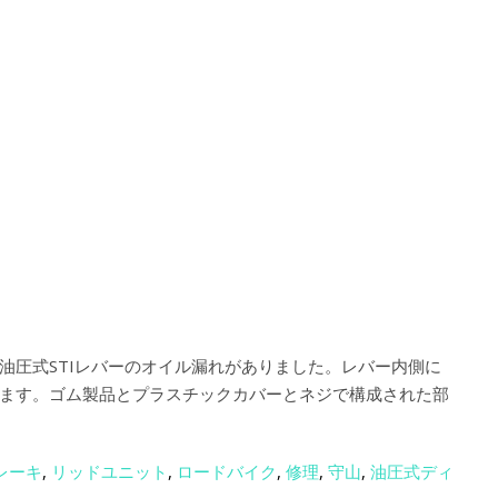
油圧式STIレバーのオイル漏れがありました。レバー内側に
ます。ゴム製品とプラスチックカバーとネジで構成された部
レーキ
,
リッドユニット
,
ロードバイク
,
修理
,
守山
,
油圧式ディ