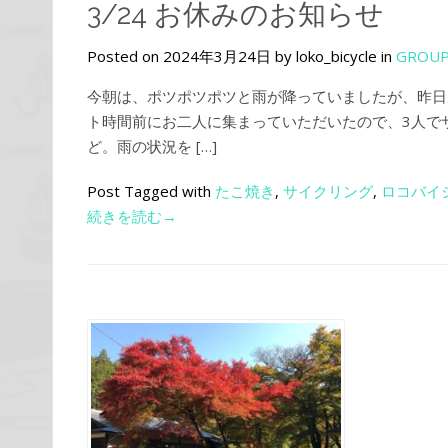
3/24 お休みのお知らせ
Posted on 2024年3月24日 by loko_bicycle in
GROUP
今朝は、ポツポツポツと雨が降っていましたが、昨日
ト時間前にお二人に集まっていただいたので、3人で
ど。雨の状況を […]
Post Tagged with
たこ焼き
,
サイクリング
,
ロコバイ
続きを読む→