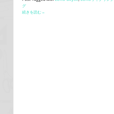
グ
続きを読む→