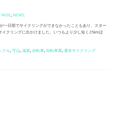
 RIDE
,
NEWS
.
が一日雨でサイクリングができなかったこともあり、スター
サイクリングに出かけました。いつもより少し短く25kmほ
シクル
,
守山
,
滋賀
,
自転車
,
自転車屋
,
週末サイクリング