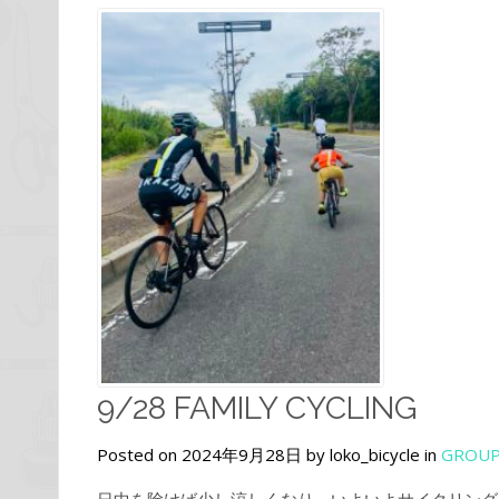
9/28 FAMILY CYCLING
Posted on 2024年9月28日 by loko_bicycle in
GROUP