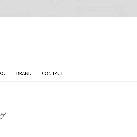
OKO
BRAND
CONTACT
ング