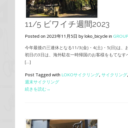
11/5 ビワイチ週間2023
Posted on 2023年11月5日 by loko_bicycle in
GROUP
今年最後の三連休となる11/3(金)・4(土)・5(日
初日の3日は、海外駐在一時帰国のお客様をもてなす
[…]
Post Tagged with
LOKOサイクリング
,
サイクリング
週末サイクリング
続きを読む→