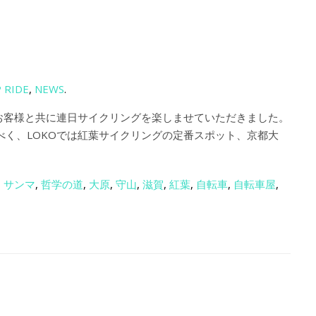
 RIDE
,
NEWS
.
)は、お客様と共に連日サイクリングを楽しませていただきました。
べく、LOKOでは紅葉サイクリングの定番スポット、京都大
,
サンマ
,
哲学の道
,
大原
,
守山
,
滋賀
,
紅葉
,
自転車
,
自転車屋
,