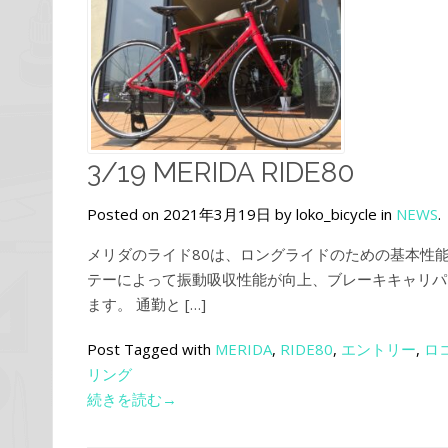
3/19 MERIDA RIDE80
Posted on 2021年3月19日 by loko_bicycle in
NEWS
.
メリダのライド80は、ロングライドのための基本性
テーによって振動吸収性能が向上、ブレーキキャリパ
ます。 通勤と […]
Post Tagged with
MERIDA
,
RIDE80
,
エントリー
,
ロ
リング
続きを読む→