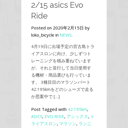
2/15 asics Evo
Ride
Posted on 2020年2月15日 by
loko_bicycle in
NEWS
.
4月19日に出場予定の宮古島トラ
イアスロンに向け、少しずつト
レーニングを積み重ねています
が、それと並行して当日使用す
る機材・用品選びも行っていま
す。 3種目目のマラソンパート
42.195kmをどのシューズで走る
か思案中で […]
Post Tagged with
42.195km
,
ASICS
,
EVO RIDE
,
アシックス
,
ト
ライアスロン
,
マラソン
,
ランニ