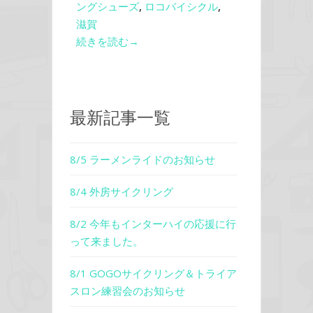
ングシューズ
,
ロコバイシクル
,
滋賀
続きを読む→
最新記事一覧
8/5 ラーメンライドのお知らせ
8/4 外房サイクリング
8/2 今年もインターハイの応援に行
って来ました。
8/1 GOGOサイクリング＆トライア
スロン練習会のお知らせ