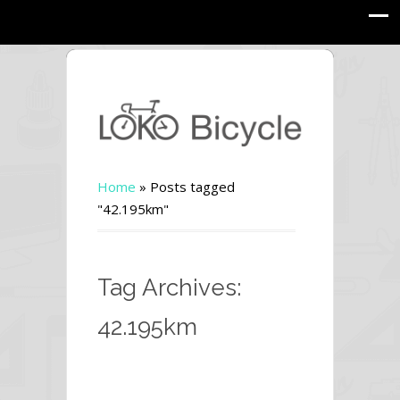
Home
»
Posts tagged
"42.195km"
Tag Archives:
42.195km