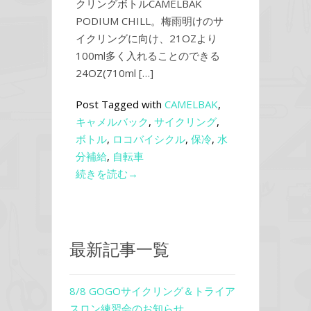
クリングボトルCAMELBAK
PODIUM CHILL。梅雨明けのサ
イクリングに向け、21OZより
100ml多く入れることのできる
24OZ(710ml […]
Post Tagged with
CAMELBAK
,
キャメルバック
,
サイクリング
,
ボトル
,
ロコバイシクル
,
保冷
,
水
分補給
,
自転車
続きを読む→
最新記事一覧
8/8 GOGOサイクリング＆トライア
スロン練習会のお知らせ