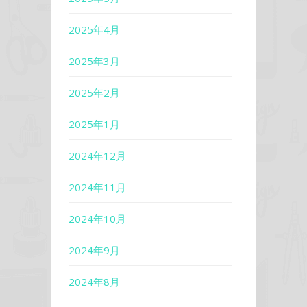
2025年4月
2025年3月
2025年2月
2025年1月
2024年12月
2024年11月
2024年10月
2024年9月
2024年8月