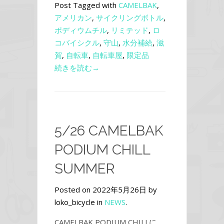
Post Tagged with
CAMELBAK
,
アメリカン
,
サイクリングボトル
,
ポディウムチル
,
リミテッド
,
ロ
コバイシクル
,
守山
,
水分補給
,
滋
賀
,
自転車
,
自転車屋
,
限定品
続きを読む→
5/26 CAMELBAK
PODIUM CHILL
SUMMER
Posted on 2022年5月26日 by
loko_bicycle in
NEWS
.
CAMELBAK PODIUM CHILLに