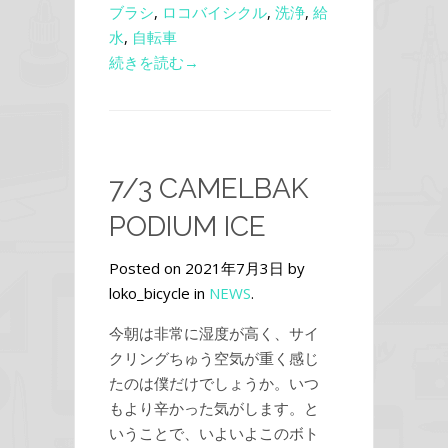
ブラシ
,
ロコバイシクル
,
洗浄
,
給
水
,
自転車
続きを読む→
7/3 CAMELBAK
PODIUM ICE
Posted on 2021年7月3日 by
loko_bicycle in
NEWS
.
今朝は非常に湿度が高く、サイ
クリングちゅう空気が重く感じ
たのは僕だけでしょうか。いつ
もより辛かった気がします。と
いうことで、いよいよこのボト