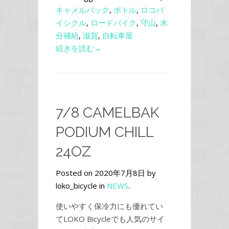
キャメルバック
,
ボトル
,
ロコバ
イシクル
,
ロードバイク
,
守山
,
水
分補給
,
滋賀
,
自転車屋
続きを読む→
7/8 CAMELBAK
PODIUM CHILL
24OZ
Posted on 2020年7月8日 by
loko_bicycle in
NEWS
.
使いやすく保冷力にも優れてい
てLOKO Bicycleでも人気のサイ