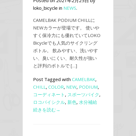
Posted on 2021年2月25日 by
loko_bicycle in
NEWS
.
CAMELBAK PODIUM CHILLに
NEWカラーが登場です。 使いや
すく保冷力にも優れていてLOKO
Bicycleでも人気のサイクリング
ボトル。 飲みやすい、洗いやす
い、臭いにくい、耐久性が強い
と評判のボトルで […]
Post Tagged with
CAMELBAK
,
CHILL
,
COLOR
,
NEW
,
PODIUM
,
コーディネート
,
スポーツバイク
,
ロコバイシクル
,
新色
,
水分補給
続きを読む→