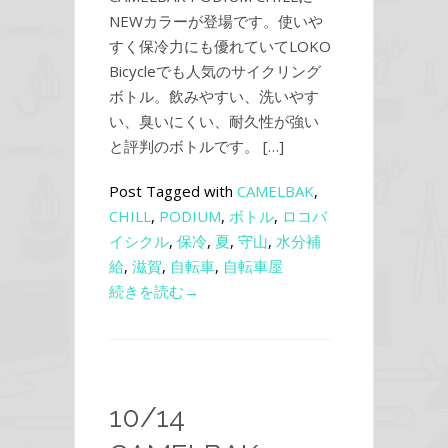
NEWカラーが登場です。使いや
すく保冷力にも優れていてLOKO
Bicycleでも人気のサイクリング
ボトル。飲みやすい、洗いやす
い、臭いにくい、耐久性が強い
と評判のボトルです。 […]
Post Tagged with
CAMELBAK
,
CHILL
,
PODIUM
,
ボトル
,
ロコバ
イシクル
,
保冷
,
夏
,
守山
,
水分補
給
,
滋賀
,
自転車
,
自転車屋
続きを読む→
10/14