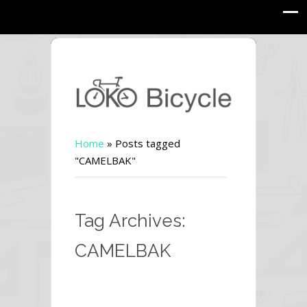
Home
»
Posts tagged
"CAMELBAK"
Tag Archives:
CAMELBAK