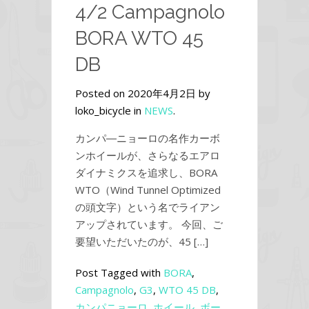
4/2 Campagnolo
BORA WTO 45
DB
Posted on 2020年4月2日 by
loko_bicycle in
NEWS
.
カンパ―ニョーロの名作カーボ
ンホイールが、さらなるエアロ
ダイナミクスを追求し、BORA
WTO（Wind Tunnel Optimized
の頭文字）という名でライアン
アップされています。 今回、ご
要望いただいたのが、45 […]
Post Tagged with
BORA
,
Campagnolo
,
G3
,
WTO 45 DB
,
カンパニョーロ
,
ホイール
,
ボー