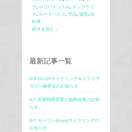
ラ
,
ロコバイシクル
,
ロングライ
ド
,
ロードバイク
,
守山
,
滋賀
,
自
転車
続きを読む→
最新記事一覧
8/8 GOGOサイクリング＆トライア
スロン練習会のお知らせ
8/7 営業時間変更と臨時休業のお知
らせ
8/7 モーコン&easyサイクリングの
お知らせ