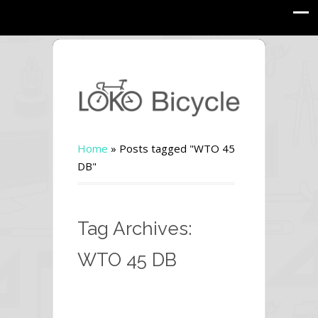
Home
»
Posts tagged "WTO 45
DB"
Tag Archives:
WTO 45 DB