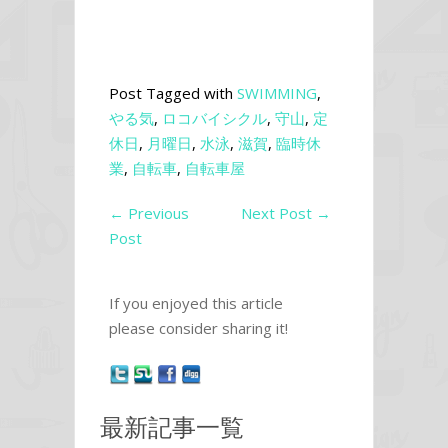
Post Tagged with
SWIMMING
,
やる気
,
ロコバイシクル
,
守山
,
定
休日
,
月曜日
,
水泳
,
滋賀
,
臨時休
業
,
自転車
,
自転車屋
←
Previous
Next Post
→
Post
If you enjoyed this article
please consider sharing it!
最新記事一覧