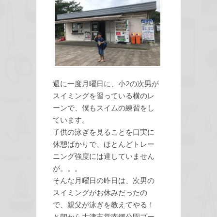
週に一度月曜日に、小2の次男が
スイミングを習っている横のレ
ーンで、僕もスイムの練習をし
ています。
子供の泳ぎを見ることを口実に
休憩ばかりで、ほとんどトレー
ニング強度には達していません
が。。。
そんな月曜日の昨日は、次男の
スイミングがお休みだったの
で、親父が泳ぎを教えてやる！
と朝から大津市営南郷公園プー