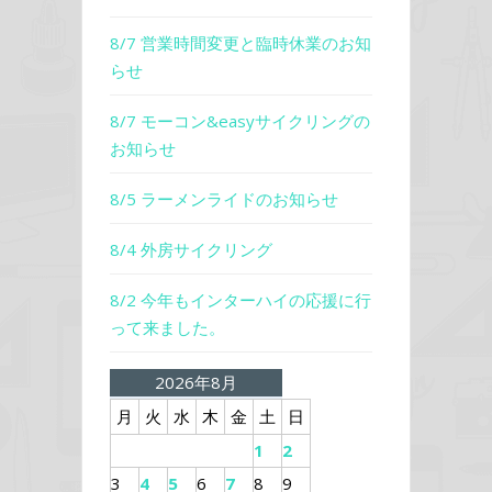
8/7 営業時間変更と臨時休業のお知
らせ
8/7 モーコン&easyサイクリングの
お知らせ
8/5 ラーメンライドのお知らせ
8/4 外房サイクリング
8/2 今年もインターハイの応援に行
って来ました。
2026年8月
月
火
水
木
金
土
日
1
2
3
4
5
6
7
8
9