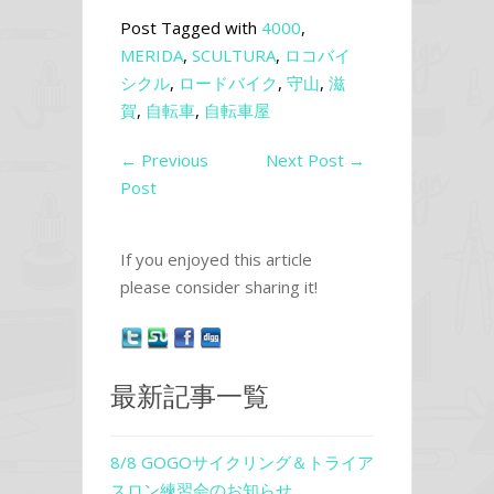
Post Tagged with
4000
,
MERIDA
,
SCULTURA
,
ロコバイ
シクル
,
ロードバイク
,
守山
,
滋
賀
,
自転車
,
自転車屋
←
Previous
Next Post
→
Post
If you enjoyed this article
please consider sharing it!
最新記事一覧
8/8 GOGOサイクリング＆トライア
スロン練習会のお知らせ