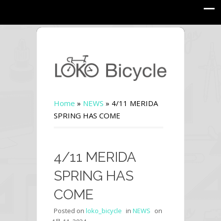
Home
»
NEWS
»
4/11 MERIDA
SPRING HAS COME
4/11 MERIDA
SPRING HAS
COME
Posted on
loko_bicycle
in
NEWS
on