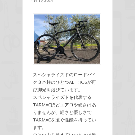
4月 19, 2024
スペシャライズドのロードバイ
ク３本柱のひとつAETHOSが再
び脚光を浴びています。
スペシャライズドを代表する
TARMACほどエアロや硬さはあ
りませんが、軽さと優しさで
TARMACを凌ぐ性能を持ってい
ます。
ひとつ山を越えていつもとは違