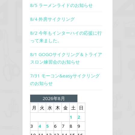
8/5 ラーメンライドのお知らせ
8/4 外房サイクリング
8/2 今年もインターハイの応援に行
って来ました。
8/1 GOGOサイクリング＆トライア
スロン練習会のお知らせ
7/31 モーコン&easyサイクリング
のお知らせ
2026年8月
月
火
水
木
金
土
日
1
2
3
4
5
6
7
8
9