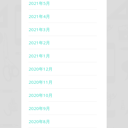
2021年5月
2021年4月
2021年3月
2021年2月
2021年1月
2020年12月
2020年11月
2020年10月
2020年9月
2020年8月