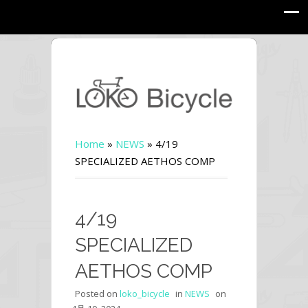
Home
»
NEWS
»
4/19
SPECIALIZED AETHOS COMP
4/19
SPECIALIZED
AETHOS COMP
Posted on
loko_bicycle
in
NEWS
on