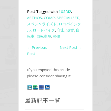
Post Tagged with
105Di2
,
AETHOS
,
COMP
,
SPECIALIZED
,
スペシャライズド
,
ロコバイシク
ル
,
ロードバイク
,
守山
,
滋賀
,
自
転車
,
自転車屋
,
軽量
←
Previous
Next Post
→
Post
If you enjoyed this article
please consider sharing it!
最新記事一覧