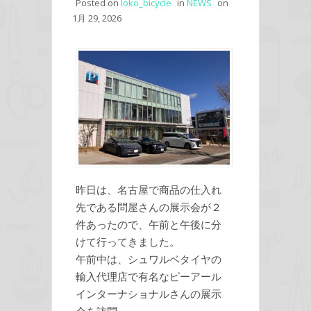
Posted on
loko_bicycle
in
NEWS
on
1月 29, 2026
昨日は、名古屋で商品の仕入れ
先である問屋さんの展示会が２
件あったので、午前と午後に分
けて行ってきました。
午前中は、シュワルベタイヤの
輸入代理店で有名なピーアール
インターナショナルさんの展示
会を訪問。