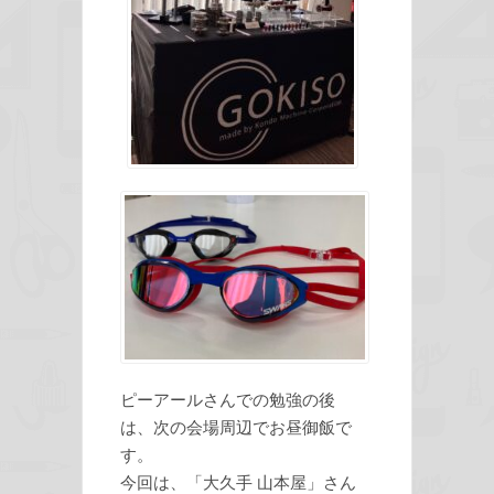
ピーアールさんでの勉強の後
は、次の会場周辺でお昼御飯で
す。
今回は、「大久手 山本屋」さん