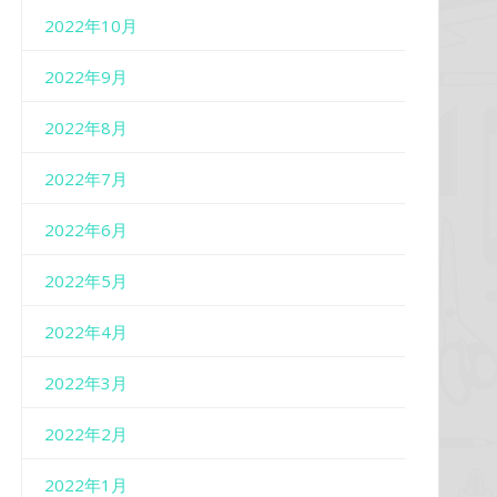
2022年10月
2022年9月
2022年8月
2022年7月
2022年6月
2022年5月
2022年4月
2022年3月
2022年2月
2022年1月