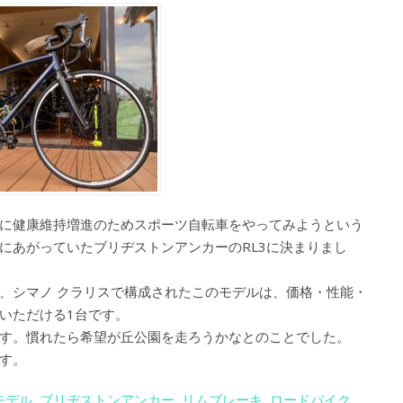
に健康維持増進のためスポーツ自転車をやってみようという
にあがっていたブリヂストンアンカーのRL3に決まりまし
モデルで、シマノ クラリスで構成されたこのモデルは、価格・性能・
いただける1台です。
す。慣れたら希望が丘公園を走ろうかなとのことでした。
す。
モデル
,
ブリヂストンアンカー
,
リムブレーキ
,
ロードバイク
,