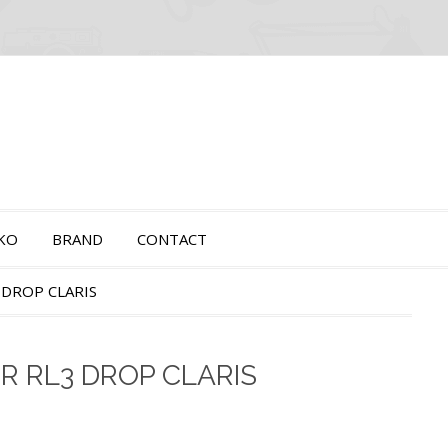
OKO
BRAND
CONTACT
 DROP CLARIS
R RL3 DROP CLARIS