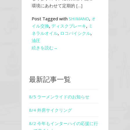
環境にあわせて定期的 […]
Post Tagged with
SHIMANO
,
オ
イル交換
,
ディスクブレーキ
,
ミ
ネラルオイル
,
ロコバイシクル
,
油圧
続きを読む→
最新記事一覧
8/5 ラーメンライドのお知らせ
8/4 外房サイクリング
8/2 今年もインターハイの応援に行