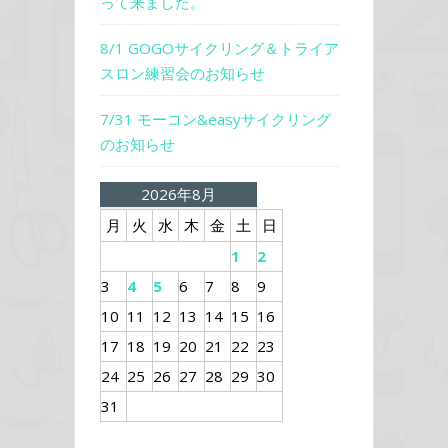
って来ました。
8/1 GOGOサイクリング＆トライア
スロン練習会のお知らせ
7/31 モーコン&easyサイクリング
のお知らせ
2026年8月
月
火
水
木
金
土
日
1
2
3
4
5
6
7
8
9
10
11
12
13
14
15
16
17
18
19
20
21
22
23
24
25
26
27
28
29
30
31