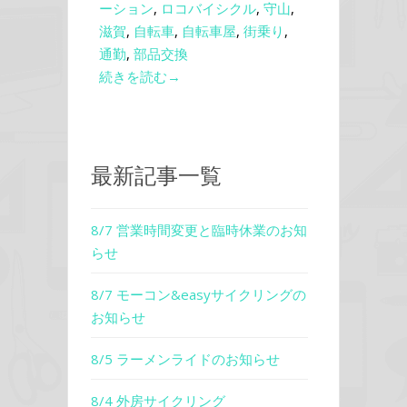
ーション
,
ロコバイシクル
,
守山
,
滋賀
,
自転車
,
自転車屋
,
街乗り
,
通勤
,
部品交換
続きを読む→
最新記事一覧
8/7 営業時間変更と臨時休業のお知
らせ
8/7 モーコン&easyサイクリングの
お知らせ
8/5 ラーメンライドのお知らせ
8/4 外房サイクリング