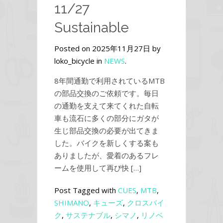
11/27
Sustainable
Posted on 2025年11月27日 by
loko_bicycle in
NEWS
.
8年間通勤で利用されているMTB
の部品交換のご依頼です。毎日
の通勤を支えて来てくれた自転
車も流石に多くの部分にガタが
生じ部品交換の必要が出てきま
した。バイクを新しくする案も
ありましたが、愛着のあるフレ
ームを使用して再び快 […]
Post Tagged with
CUES
,
MTB
,
SHIMANO
,
キューズ
,
クロスバイ
ク
,
サステナブル
,
シマノ
,
リノベ