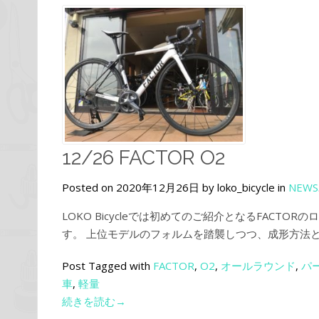
12/26 FACTOR O2
Posted on 2020年12月26日 by loko_bicycle in
NEWS
LOKO Bicycleでは初めてのご紹介となるFACT
す。 上位モデルのフォルムを踏襲しつつ、成形方法と
Post Tagged with
FACTOR
,
O2
,
オールラウンド
,
パ
車
,
軽量
続きを読む→