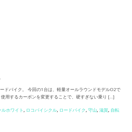
.
ORのロードバイク。 今回の1台は、軽量オールラウンドモデルO2で
使用するカーボンを変更することで、硬すぎない乗り […]
ールホワイト
,
ロコバイシクル
,
ロードバイク
,
守山
,
滋賀
,
自転