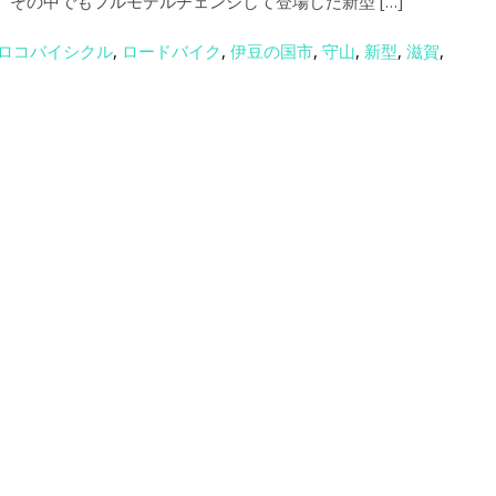
、その中でもフルモデルチェンジして登場した新型 […]
ロコバイシクル
,
ロードバイク
,
伊豆の国市
,
守山
,
新型
,
滋賀
,