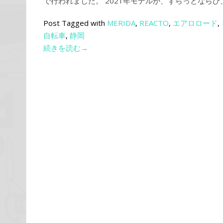
で行われました。 2021年モデルが、ずらっとならび
Post Tagged with
MERIDA
,
REACTO
,
エアロロード
,
自転車
,
静岡
続きを読む→