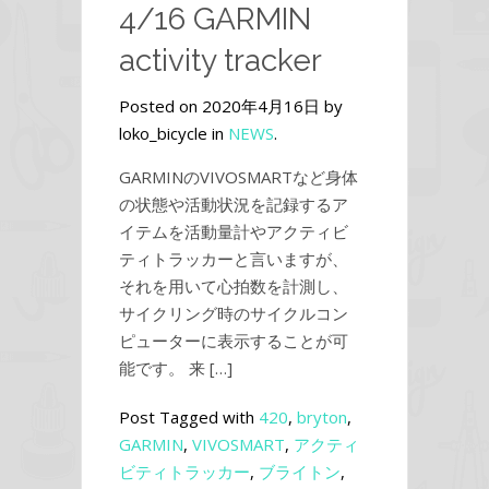
4/16 GARMIN
activity tracker
Posted on 2020年4月16日 by
loko_bicycle in
NEWS
.
GARMINのVIVOSMARTなど身体
の状態や活動状況を記録するア
イテムを活動量計やアクティビ
ティトラッカーと言いますが、
それを用いて心拍数を計測し、
サイクリング時のサイクルコン
ピューターに表示することが可
能です。 来 […]
Post Tagged with
420
,
bryton
,
GARMIN
,
VIVOSMART
,
アクティ
ビティトラッカー
,
ブライトン
,