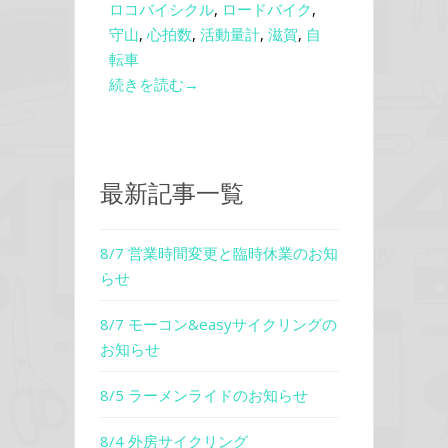
ロコバイシクル
,
ロードバイク
,
守山
,
心拍数
,
活動量計
,
滋賀
,
自
転車
続きを読む→
最新記事一覧
8/7 営業時間変更と臨時休業のお知
らせ
8/7 モーコン&easyサイクリングの
お知らせ
8/5 ラーメンライドのお知らせ
8/4 外房サイクリング