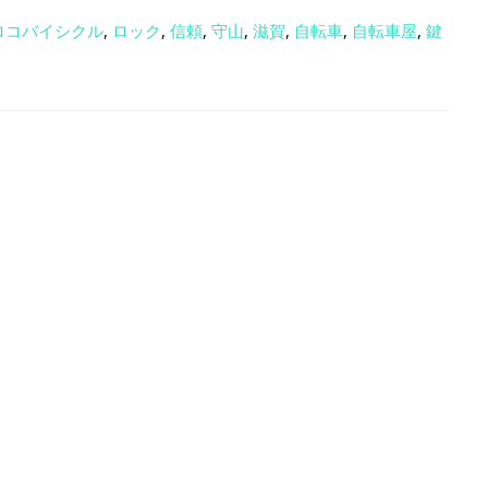
ロコバイシクル
,
ロック
,
信頼
,
守山
,
滋賀
,
自転車
,
自転車屋
,
鍵