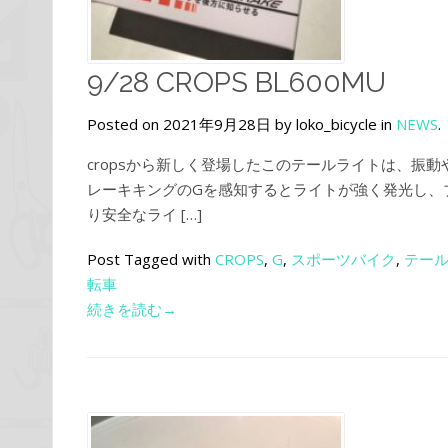
9/28 CROPS BL600MU
Posted on 2021年9月28日 by loko_bicycle in
NEWS
.
cropsから新しく登場したこのテールライトは、振
レーキキングのGを感知するとライトが強く発光し、
り安全なライ […]
Post Tagged with
CROPS
,
G
,
スポーツバイク
,
テー
転車
続きを読む→