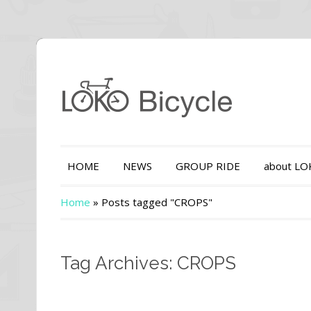
HOME
NEWS
GROUP RIDE
about L
Home
»
Posts tagged "CROPS"
Tag Archives: CROPS