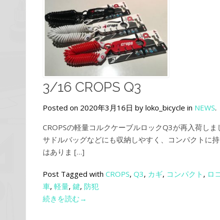
3/16 CROPS Q3
Posted on 2020年3月16日 by loko_bicycle in
NEWS
.
CROPSの軽量コルクケーブルロックQ3が再入荷し
サドルバッグなどにも収納しやすく、コンパクトに持
はありま […]
Post Tagged with
CROPS
,
Q3
,
カギ
,
コンパクト
,
ロ
車
,
軽量
,
鍵
,
防犯
続きを読む→