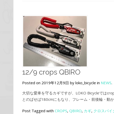
12/9 crops QBIRO
Posted on 2019年12月9日 by loko_bicycle in
NEWS
.
大切な愛車を守るカギですが、LOKO Bicycleではc
とのばせば180cmにもなり、フレーム・前後輪・動か
Post Tagged with
CROPS
,
QBIRO
,
カギ
,
クロスバイ