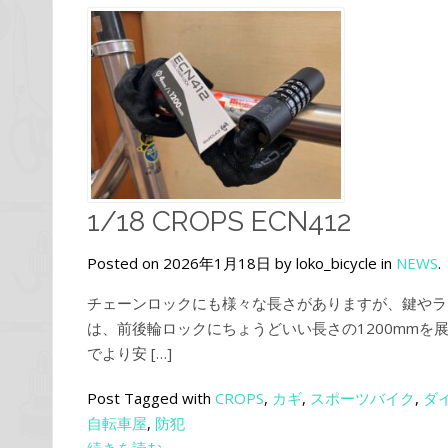
1/18 CROPS ECN412
Posted on 2026年1月18日 by loko_bicycle in
NEWS
.
チェーンロックにも様々な長さがありますが、鍵やライ
は、前後輪ロックにちょうどいい長さの1200mmを
でより安 […]
Post Tagged with
CROPS
,
カギ
,
スポーツバイク
,
ダ
自転車屋
,
防犯
続きを読む→