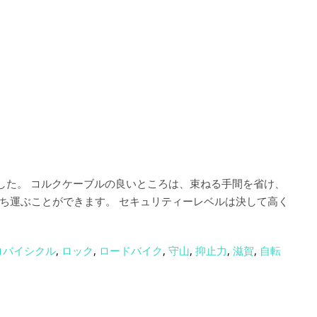
ました。 コルクケーブルの良いところは、束ねる手間を省け、
ち運ぶことができます。 セキュリティーレベルは決して高く
コバイシクル
,
ロック
,
ロードバイク
,
守山
,
抑止力
,
滋賀
,
自転