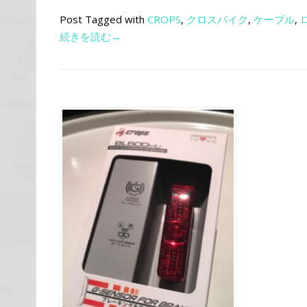
Post Tagged with
CROPS
,
クロスバイク
,
ケーブル
,
続きを読む→