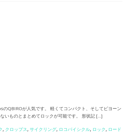
ropsのQBIROが人気です。 軽くてコンパクト、そしてビヨーン
ないものとまとめてロックが可能です。 形状記 […]
ク
,
クロップス
,
サイクリング
,
ロコバイシクル
,
ロック
,
ロード