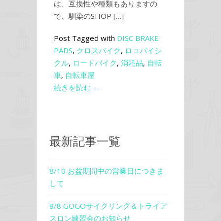
は、互換性や種類もありますの
で、馴染のSHOP […]
Post Tagged with
DISC BRAKE
PADS
,
クロスバイク
,
ロコバイシ
クル
,
ロードバイク
,
消耗品
,
自転
車
,
自転車屋
続きを読む→
最新記事一覧
8/10 お盆期間中の営業日につきま
して
8/8 GOGOサイクリング＆トライア
スロン練習会のお知らせ