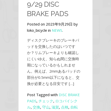
9/29 DISC
BRAKE PADS
Posted on 2023年9月29日 by
loko_bicycle in
NEWS
.
ディスクブレーキのブレーキパ
ッドを交換したのはいつです
か？リムブレーキよりも確認し
にくいゆえ、知らぬ間に交換時
期になっているかもしれませ
ん。例えば、2mmあるパッドの
部分が0.5mm以下になると、交
換が必要となる目安です […]
Post Tagged with
DISC BRAKE
PADS
,
チェック
,
ロコバイシク
ル
,
交換
,
守山
,
滋賀
,
点検
,
自転