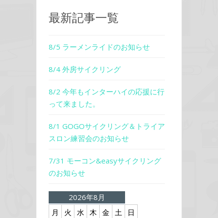
最新記事一覧
8/5 ラーメンライドのお知らせ
8/4 外房サイクリング
8/2 今年もインターハイの応援に行
って来ました。
8/1 GOGOサイクリング＆トライア
スロン練習会のお知らせ
7/31 モーコン&easyサイクリング
のお知らせ
2026年8月
月
火
水
木
金
土
日