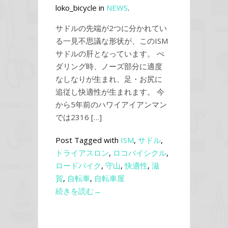
loko_bicycle in
NEWS
.
サドルの先端が2つに分かれてい
る一見不思議な形状が、このISM
サドルの肝となっています。 ぺ
ダリング時、ノーズ部分に適度
なしなりが生まれ、足・お尻に
追従し快適性が生まれます。 今
から5年前のハワイアイアンマン
では2316 […]
Post Tagged with
ISM
,
サドル
,
トライアスロン
,
ロコバイシクル
,
ロードバイク
,
守山
,
快適性
,
滋
賀
,
自転車
,
自転車屋
続きを読む→