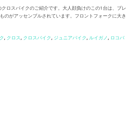
のクロスバイクのご紹介です。大人顔負けのこの1台は、ブレ
ものがアッセンブルされています。フロントフォークに大き
ク
,
クロス
,
クロスバイク
,
ジュニアバイク
,
ルイガノ
,
ロコバ