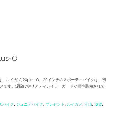
lus-O
ルイガノJ20plus-O。20インチのスポーティバイクは、初
メです。泥除けやリアディレイラーガードが標準装備されて
ズバイク
,
ジュニアバイク
,
プレゼント
,
ルイガノ
,
守山
,
滋賀
,