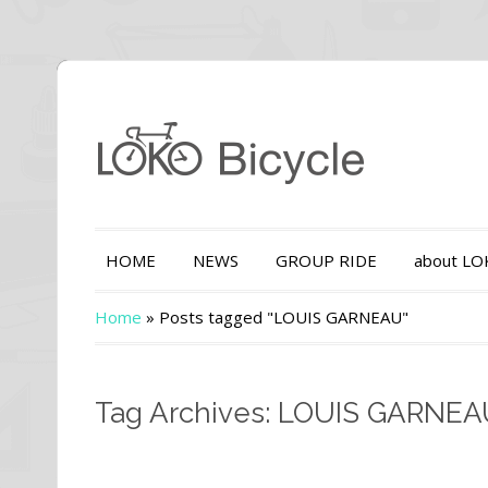
HOME
NEWS
GROUP RIDE
about L
Home
»
Posts tagged "LOUIS GARNEAU"
Tag Archives: LOUIS GARNE