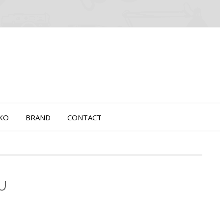
OKO
BRAND
CONTACT
AU