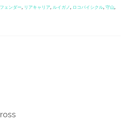
フェンダー
,
リアキャリア
,
ルイガノ
,
ロコバイシクル
,
守山
,
ross