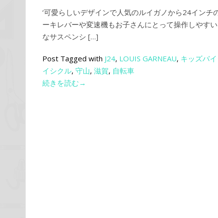
‘可愛らしいデザインで人気のルイガノから24インチ
ーキレバーや変速機もお子さんにとって操作しやすい
なサスペンシ […]
Post Tagged with
J24
,
LOUIS GARNEAU
,
キッズバイ
イシクル
,
守山
,
滋賀
,
自転車
続きを読む→