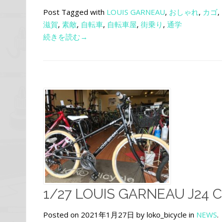
Post Tagged with
LOUIS GARNEAU
,
おしゃれ
,
カゴ
,
滋賀
,
素敵
,
自転車
,
自転車屋
,
街乗り
,
通学
続きを読む→
1/27 LOUIS GARNEAU J24 C
Posted on 2021年1月27日 by loko_bicycle in
NEWS
.