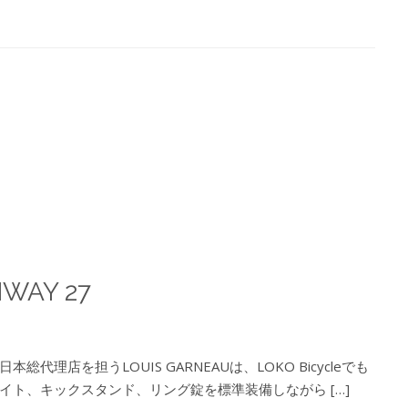
IWAY 27
店を担うLOUIS GARNEAUは、LOKO Bicycleでも
ト、キックスタンド、リング錠を標準装備しながら […]