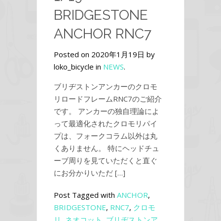
BRIDGESTONE
ANCHOR RNC7
Posted on 2020年1月19日 by
loko_bicycle in
NEWS
.
ブリヂストンアンカーのクロモ
リロードフレームRNC7のご紹介
です。 アンカーの独自理論によ
って最適化されたクロモリパイ
プは、フォークコラム以外は丸
くありません。 特にヘッドチュ
ーブ周りを見ていただくと直ぐ
にお分かりいただ […]
Post Tagged with
ANCHOR
,
BRIDGESTONE
,
RNC7
,
クロモ
リ
,
ネオコット
,
ブリヂストンア