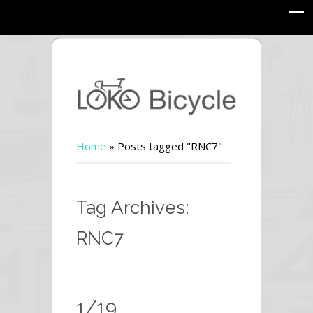
Home
»
Posts tagged "RNC7"
Tag Archives:
RNC7
1/19