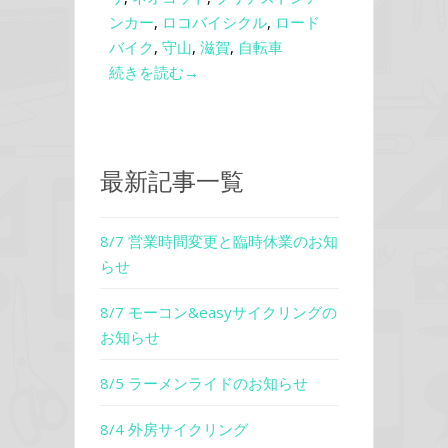
ンカー
,
ロコバイシクル
,
ロード
バイク
,
守山
,
滋賀
,
自転車
続きを読む→
最新記事一覧
8/7 営業時間変更と臨時休業のお知
らせ
8/7 モーコン&easyサイクリングの
お知らせ
8/5 ラーメンライドのお知らせ
8/4 外房サイクリング