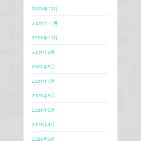
2021年12月
2021年11月
2021年10月
2021年9月
2021年8月
2021年7月
2021年6月
2021年5月
2021年4月
2021年3月