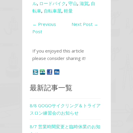
ル
,
ロードバイク
,
守山
,
滋賀
,
自
転車
,
自転車屋
,
軽量
←
Previous
Next Post
→
Post
If you enjoyed this article
please consider sharing it!
最新記事一覧
8/8 GOGOサイクリング＆トライア
スロン練習会のお知らせ
8/7 営業時間変更と臨時休業のお知