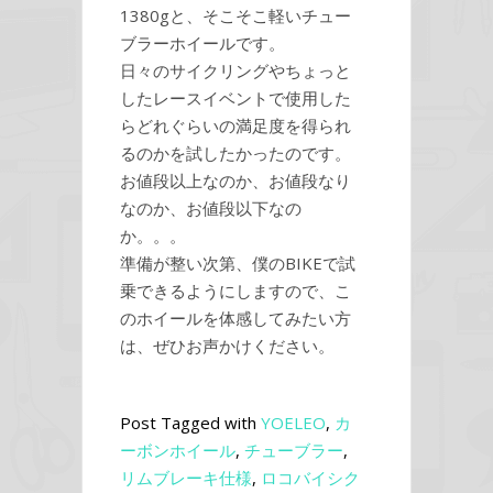
1380gと、そこそこ軽いチュー
ブラーホイールです。
日々のサイクリングやちょっと
したレースイベントで使用した
らどれぐらいの満足度を得られ
るのかを試したかったのです。
お値段以上なのか、お値段なり
なのか、お値段以下なの
か。。。
準備が整い次第、僕のBIKEで試
乗できるようにしますので、こ
のホイールを体感してみたい方
は、ぜひお声かけください。
Post Tagged with
YOELEO
,
カ
ーボンホイール
,
チューブラー
,
リムブレーキ仕様
,
ロコバイシク