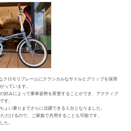
ープなクロモリフレームにクラシカルなサドルとグリップを採用
がっています。
の好みによって乗車姿勢を変更することができ、アクティブ
です。
ちょい乗りまでさらに活躍できる１台となりました。
乗りいただけるので、ご家族で共用することも可能です。
した。