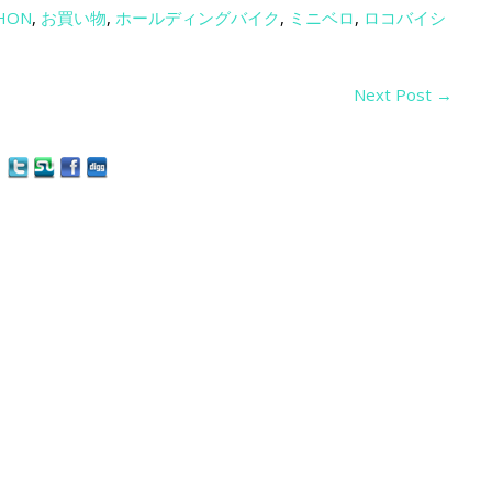
HON
,
お買い物
,
ホールディングバイク
,
ミニベロ
,
ロコバイシ
Next Post
→