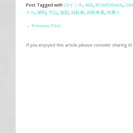
Post Tagged with
20インチ
,
406
,
BOARDWALK
,
DA
クル
,
便利
,
守山
,
滋賀
,
自転車
,
自転車屋
,
街乗り
←
Previous Post
If you enjoyed this article please consider sharing it!