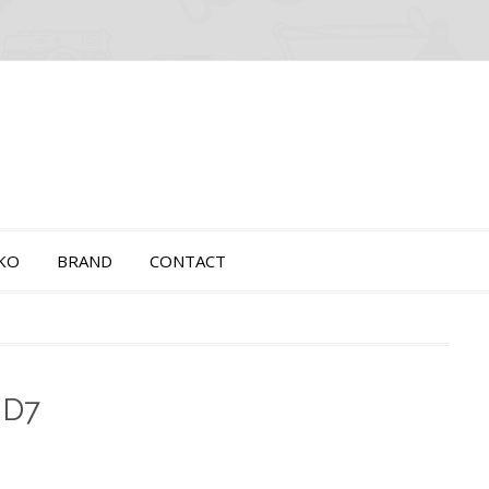
OKO
BRAND
CONTACT
 D7