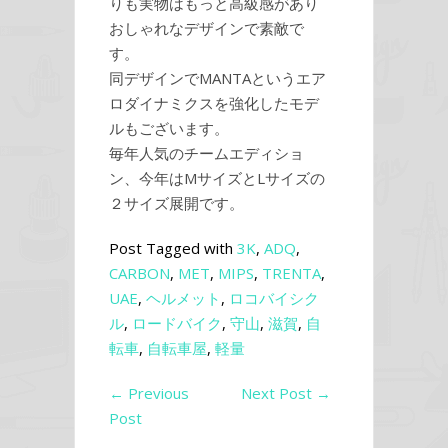
りも実物はもっと高級感があり
おしゃれなデザインで素敵で
す。
同デザインでMANTAというエア
ロダイナミクスを強化したモデ
ルもございます。
毎年人気のチームエディショ
ン、今年はMサイズとLサイズの
２サイズ展開です。
Post Tagged with
3K
,
ADQ
,
CARBON
,
MET
,
MIPS
,
TRENTA
,
UAE
,
ヘルメット
,
ロコバイシク
ル
,
ロードバイク
,
守山
,
滋賀
,
自
転車
,
自転車屋
,
軽量
←
Previous
Next Post
→
Post