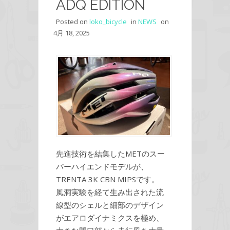
ADQ EDITION
Posted on
loko_bicycle
in
NEWS
on
4月 18, 2025
先進技術を結集したMETのスー
パーハイエンドモデルが、
TRENTA 3K CBN MIPSです。
風洞実験を経て生み出された流
線型のシェルと細部のデザイン
がエアロダイナミクスを極め、