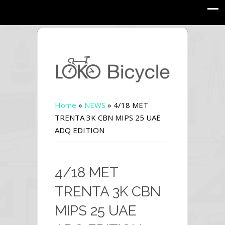
Home
»
NEWS
»
4/18 MET
TRENTA 3K CBN MIPS 25 UAE
ADQ EDITION
4/18 MET
TRENTA 3K CBN
MIPS 25 UAE