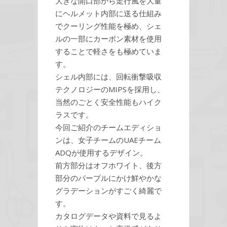
大きな開口部から走行風を大量
にヘルメット内部に送る仕組み
でクーリング性能を極め、シェ
ルの一部にカーボン素材を使用
することで軽さをも極めていま
す。
シェル内部には、回転衝撃吸収
テクノロジーのMIPSを採用し、
当然のごとく安全性能もハイク
ラスです。
今回ご紹介のチームエディショ
ンは、女子チームのUAEチーム
ADQが使用するデザイン。
前方部分はオフホワイト、後方
部分のパープルにかけ鮮やかな
グラデーションがすごく綺麗で
す。
カタログデータや資料で見るよ