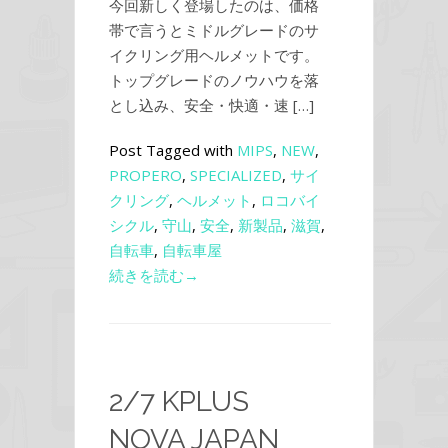
今回新しく登場したのは、価格
帯で言うとミドルグレードのサ
イクリング用ヘルメットです。
トップグレードのノウハウを落
とし込み、安全・快適・速 […]
Post Tagged with
MIPS
,
NEW
,
PROPERO
,
SPECIALIZED
,
サイ
クリング
,
ヘルメット
,
ロコバイ
シクル
,
守山
,
安全
,
新製品
,
滋賀
,
自転車
,
自転車屋
続きを読む→
2/7 KPLUS
NOVA JAPAN