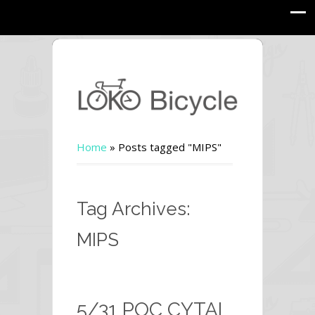
Home
»
Posts tagged "MIPS"
Tag Archives:
MIPS
5/31 POC CYTAL