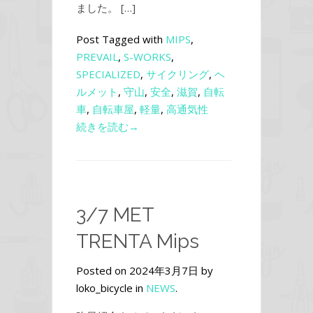
ました。 […]
Post Tagged with
MIPS
,
PREVAIL
,
S-WORKS
,
SPECIALIZED
,
サイクリング
,
ヘ
ルメット
,
守山
,
安全
,
滋賀
,
自転
車
,
自転車屋
,
軽量
,
高通気性
続きを読む→
3/7 MET
TRENTA Mips
Posted on 2024年3月7日 by
loko_bicycle in
NEWS
.