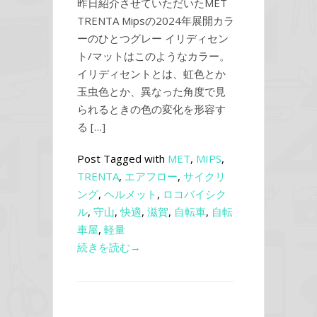
昨日紹介させていただいたMET
TRENTA Mipsの2024年展開カラ
ーのひとつグレー イリディセン
ト/マットはこのようなカラー。
イリディセントとは、虹色とか
玉虫色とか、異なった角度で見
られるときの色の変化を形容す
る […]
Post Tagged with
MET
,
MIPS
,
TRENTA
,
エアフロー
,
サイクリ
ング
,
ヘルメット
,
ロコバイシク
ル
,
守山
,
快適
,
滋賀
,
自転車
,
自転
車屋
,
軽量
続きを読む→