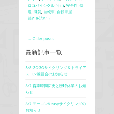
ロコバイシクル
,
守山
,
安全性
,
快
適
,
滋賀
,
自転車
,
自転車屋
続きを読む→
← Older posts
最新記事一覧
8/8 GOGOサイクリング＆トライア
スロン練習会のお知らせ
8/7 営業時間変更と臨時休業のお知
らせ
8/7 モーコン&easyサイクリングの
お知らせ