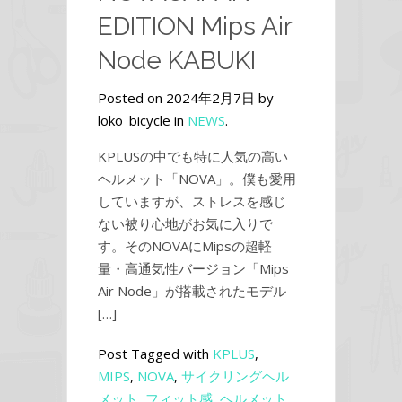
EDITION Mips Air
Node KABUKI
Posted on 2024年2月7日 by
loko_bicycle in
NEWS
.
KPLUSの中でも特に人気の高い
ヘルメット「NOVA」。僕も愛用
していますが、ストレスを感じ
ない被り心地がお気に入りで
す。そのNOVAにMipsの超軽
量・高通気性バージョン「Mips
Air Node」が搭載されたモデル
[…]
Post Tagged with
KPLUS
,
MIPS
,
NOVA
,
サイクリングヘル
メット
,
フィット感
,
ヘルメット
,