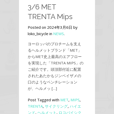
3/6 MET
TRENTA Mips
Posted on 2024年3月6日 by
loko_bicycle in
NEWS
.
ヨーロッパのプロチームを支え
るヘルメットブランド「MET」
からMET史上最高のエアフロー
を実現した「TRENTA MIPS」の
ご紹介です。頭頂部付近に配置
されたあたかもジンベイザメの
口のようなベンチレーション
が、ヘルメッ […]
Post Tagged with
MET
,
MIPS
,
TRENTA
,
サイクリング
,
ハイエ
ンド
,
ヘルメット
,
ロコバイシク