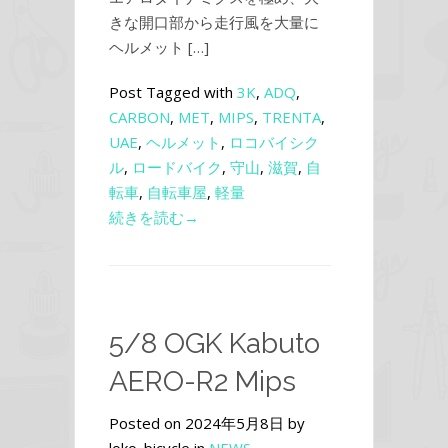
きな開口部から走行風を大量に
ヘルメット […]
Post Tagged with
3K
,
ADQ
,
CARBON
,
MET
,
MIPS
,
TRENTA
,
UAE
,
ヘルメット
,
ロコバイシク
ル
,
ロードバイク
,
守山
,
滋賀
,
自
転車
,
自転車屋
,
軽量
続きを読む→
5/8 OGK Kabuto
AERO-R2 Mips
Posted on 2024年5月8日 by