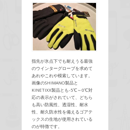
指先が氷点下でも耐えうる最強
のウインターグローブを求めて
あれやこれや模索しています。
画像のSHIMANO製品と
KINETIXX製品とも-5℃～0℃対
応の表示がされていて、どちら
も高い防風性、透湿性、耐水
性、耐久防水性を備えるゴアテ
ックスの生地が使用されている
のが特徴です。