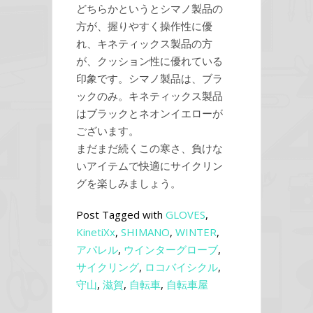
どちらかというとシマノ製品の
方が、握りやすく操作性に優
れ、キネティックス製品の方
が、クッション性に優れている
印象です。シマノ製品は、ブラ
ックのみ。キネティックス製品
はブラックとネオンイエローが
ございます。
まだまだ続くこの寒さ、負けな
いアイテムで快適にサイクリン
グを楽しみましょう。
Post Tagged with
GLOVES
,
KinetiXx
,
SHIMANO
,
WINTER
,
アパレル
,
ウインターグローブ
,
サイクリング
,
ロコバイシクル
,
守山
,
滋賀
,
自転車
,
自転車屋