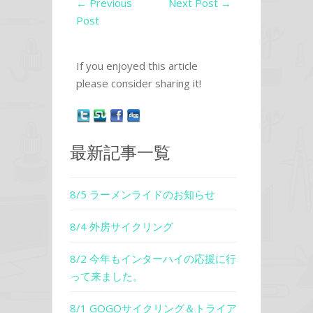
←
Previous
Next Post
→
Post
If you enjoyed this article
please consider sharing it!
最新記事一覧
8/5 ラーメンライドのお知らせ
8/4 外房サイクリング
8/2 今年もインターハイの応援に行
って来ました。
8/1 GOGOサイクリング＆トライア