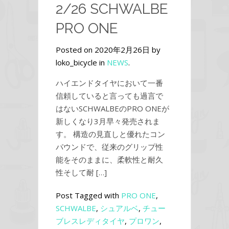
2/26 SCHWALBE
PRO ONE
Posted on 2020年2月26日 by
loko_bicycle in
NEWS
.
ハイエンドタイヤにおいて一番
信頼していると言っても過言で
はないSCHWALBEのPRO ONEが
新しくなり3月早々発売されま
す。 構造の見直しと優れたコン
パウンドで、従来のグリップ性
能をそのままに、柔軟性と耐久
性そして耐 […]
Post Tagged with
PRO ONE
,
SCHWALBE
,
シュアルベ
,
チュー
ブレスレディタイヤ
,
プロワン
,