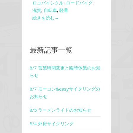
ロコバイシクル
,
ロードバイク
,
滋賀
,
自転車
,
軽量
続きを読む→
最新記事一覧
8/7 営業時間変更と臨時休業のお知
らせ
8/7 モーコン&easyサイクリングの
お知らせ
8/5 ラーメンライドのお知らせ
8/4 外房サイクリング