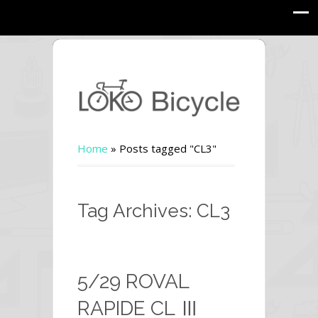
Home
»
Posts tagged "CL3"
Tag Archives: CL3
5/29 ROVAL
RAPIDE CL Ⅲ