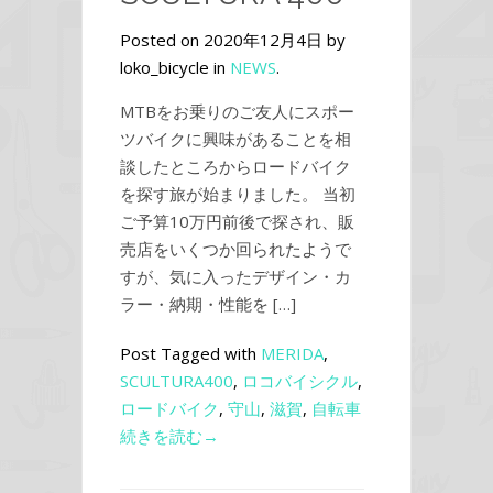
Posted on 2020年12月4日 by
loko_bicycle in
NEWS
.
MTBをお乗りのご友人にスポー
ツバイクに興味があることを相
談したところからロードバイク
を探す旅が始まりました。 当初
ご予算10万円前後で探され、販
売店をいくつか回られたようで
すが、気に入ったデザイン・カ
ラー・納期・性能を […]
Post Tagged with
MERIDA
,
SCULTURA400
,
ロコバイシクル
,
ロードバイク
,
守山
,
滋賀
,
自転車
続きを読む→