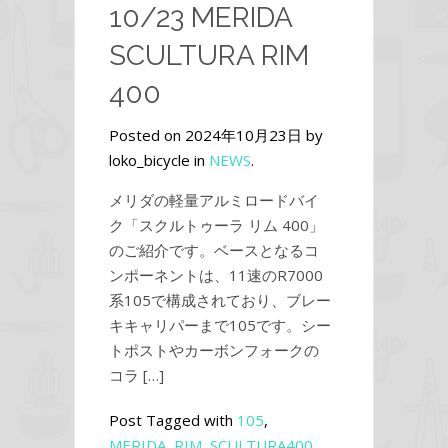
10/23 MERIDA
SCULTURA RIM
400
Posted on 2024年10月23日 by
loko_bicycle in
NEWS
.
メリダの軽量アルミロードバイ
ク「スクルトゥーラ リム 400」
のご紹介です。ベースとなるコ
ンポーネントは、11速のR7000
系105で構成されており、ブレー
キキャリパーまで105です。シー
トポストやカーボンフォークの
コラ […]
Post Tagged with
105
,
MERIDA
,
RIM
,
SCULTURA400
,