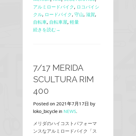
アルミロードバイク
,
ロコバイシ
クル
,
ロードバイク
,
守山
,
滋賀
,
自転車
,
自転車屋
,
軽量
続きを読む→
7/17 MERIDA
SCULTURA RIM
400
Posted on 2021年7月17日 by
loko_bicycle in
NEWS
.
メリダのハイコストパフォーマ
ンスなアルミロードバイク「ス