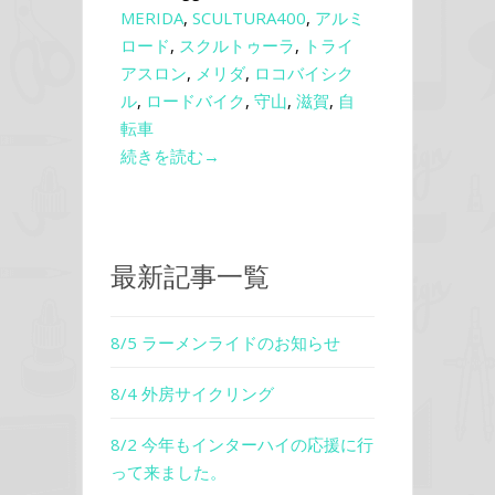
MERIDA
,
SCULTURA400
,
アルミ
ロード
,
スクルトゥーラ
,
トライ
アスロン
,
メリダ
,
ロコバイシク
ル
,
ロードバイク
,
守山
,
滋賀
,
自
転車
続きを読む→
最新記事一覧
8/5 ラーメンライドのお知らせ
8/4 外房サイクリング
8/2 今年もインターハイの応援に行
って来ました。