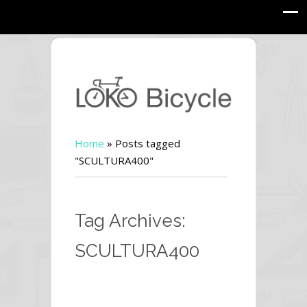
Home
»
Posts tagged
"SCULTURA400"
Tag Archives:
SCULTURA400