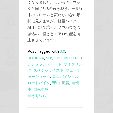
くなりました。しかもターマッ
クと同じSL8の冠を戴き。一見従
来のフレームと変わりのない形
状に見えますが、軽量バイク
AETHOSで培ったノウハウをつ
ぎ込み、軽さとエアロ性能を向
上させています […]
Post Tagged with
3.0
,
ROUBAIX
,
SL8
,
SPECIALIZED
,
エ
ンデュランスロード
,
サイクリン
グ
,
スペシャライズド
,
フューチ
ャーショック
,
ロコバイシクル
,
ロードバイク
,
守山
,
滋賀
,
自転
車
,
自転車屋
続きを読む→