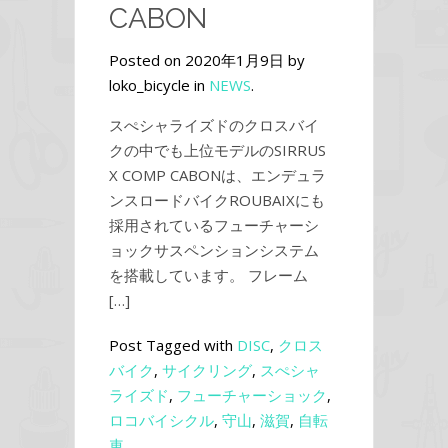
CABON
Posted on 2020年1月9日 by
loko_bicycle in
NEWS
.
スぺシャライズドのクロスバイ
クの中でも上位モデルのSIRRUS
X COMP CABONは、エンデュラ
ンスロードバイクROUBAIXにも
採用されているフューチャーシ
ョックサスペンションシステム
を搭載しています。 フレーム
[…]
Post Tagged with
DISC
,
クロス
バイク
,
サイクリング
,
スぺシャ
ライズド
,
フューチャーショック
,
ロコバイシクル
,
守山
,
滋賀
,
自転
車