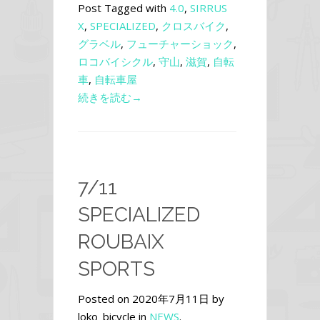
Post Tagged with
4.0
,
SIRRUS
X
,
SPECIALIZED
,
クロスバイク
,
グラベル
,
フューチャーショック
,
ロコバイシクル
,
守山
,
滋賀
,
自転
車
,
自転車屋
続きを読む→
7/11
SPECIALIZED
ROUBAIX
SPORTS
Posted on 2020年7月11日 by
loko_bicycle in
NEWS
.