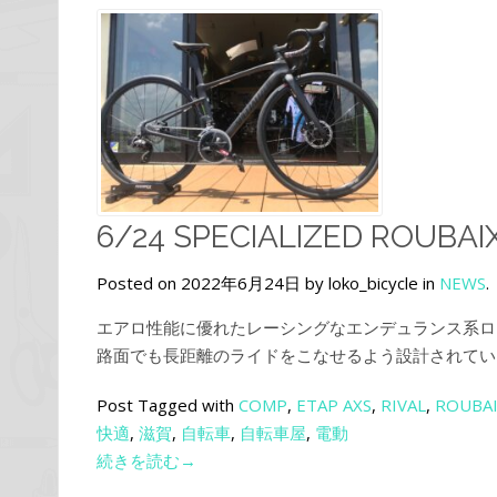
6/24 SPECIALIZED ROUBA
Posted on 2022年6月24日 by loko_bicycle in
NEWS
.
エアロ性能に優れたレーシングなエンデュランス系ロードバ
路面でも長距離のライドをこなせるよう設計されているR
Post Tagged with
COMP
,
ETAP AXS
,
RIVAL
,
ROUBA
快適
,
滋賀
,
自転車
,
自転車屋
,
電動
続きを読む→