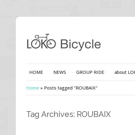
HOME
NEWS
GROUP RIDE
about L
Home
»
Posts tagged "ROUBAIX"
Tag Archives: ROUBAIX