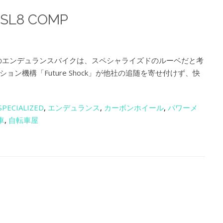
 SL8 COMP
1のエンデュランスバイクは、スペシャライズドのルーベだと考
ン機構「Future Shock」が他社の追随を寄せ付けず、快
SPECIALIZED
,
エンデュランス
,
カーボンホイール
,
パワーメ
車
,
自転車屋