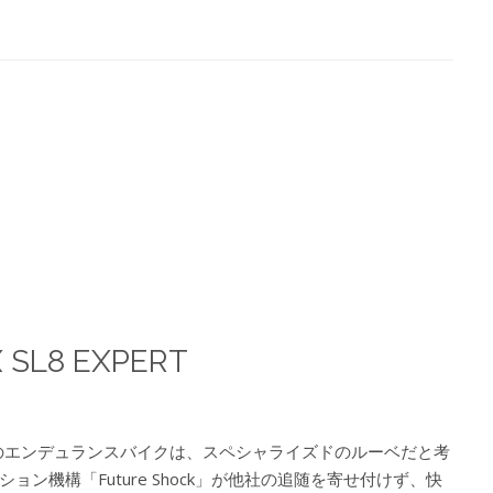
X SL8 EXPERT
1のエンデュランスバイクは、スペシャライズドのルーベだと考
ン機構「Future Shock」が他社の追随を寄せ付けず、快