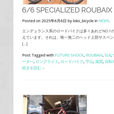
6/6 SPECIALIZED ROUBAIX
Posted on 2025年6月6日 by loko_bicycle in
NEWS
.
エンデュランス系のロードバイクは多々あれどNO.
えています。それは、唯一無二のヘッド上部サスペンショ
[…]
Post Tagged with
FUTURE SHOCK
,
ROUBAIX
,
SL8
,
ーター
,
ロングライド
,
ロードバイク
,
守山
,
滋賀
,
自転
続きを読む→