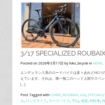
3/17 SPECIALIZED ROUBAI
Posted on 2026年3月17日 by loko_bicycle in
NEWS
.
エンデュランス系のロードバイクは多々あれどNO.
えています。それは、唯一無二のヘッド上部サスペンショ
[…]
Post Tagged with
COMP
,
ROUBAIX
,
SL8
,
SPECIALI
ル
,
ロングライド
,
ロードバイク
,
守山
,
滋賀
,
自転車
,