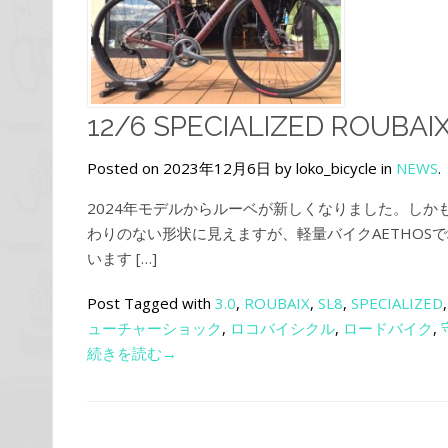
12/6 SPECIALIZED ROUBAIX
Posted on 2023年12月6日 by loko_bicycle in
NEWS
.
2024年モデルからルーベが新しくなりました。しか
わりのない形状に見えますが、軽量バイクAETHOS
います […]
Post Tagged with
3.0
,
ROUBAIX
,
SL8
,
SPECIALIZED
ューチャーショック
,
ロコバイシクル
,
ロードバイク
,
続きを読む→