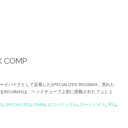
IX COMP
イクとして定着したSPECIALIZED ROUBAIX。荒れた
OUBAIXは、ヘッドチューブ上部に搭載されたフュ […]
IX
,
SPECIALIZED
,
SRAM
,
ロコバイシクル
,
ロードバイク
,
守山
,