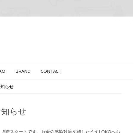
OKO
BRAND
CONTACT
お知らせ
お知らせ
す。8時スタートです。万全の感染対策を施したうえLOKOへお