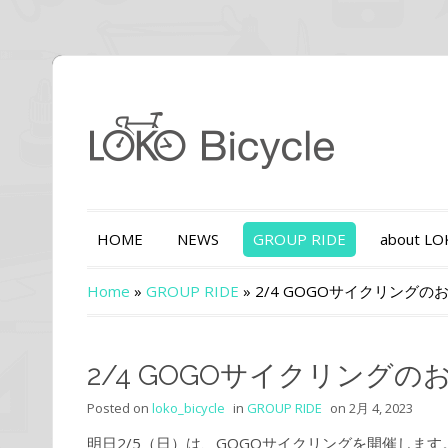
HOME
NEWS
GROUP RIDE
about L
Home
»
GROUP RIDE
»
2/4 GOGOサイクリングの
2/4 GOGOサイクリングの
Posted on
loko_bicycle
in
GROUP RIDE
on
2月 4, 2023
明日2/5（日）は、GOGOサイクリングを開催しま