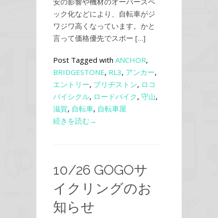
安の影響や機材のオーバースペ
ック化などにより、自転車がジ
ワジワ高くなっています。かと
言って価格優先でスポー […]
Post Tagged with
ANCHOR
,
BRIDGESTONE
,
RL3
,
アンカー
,
エントリー
,
ブリヂストン
,
ロコ
バイシクル
,
ロードバイク
,
守山
,
滋賀
,
自転車
,
自転車屋
続きを読む→
10/26 GOGOサ
イクリングのお
知らせ