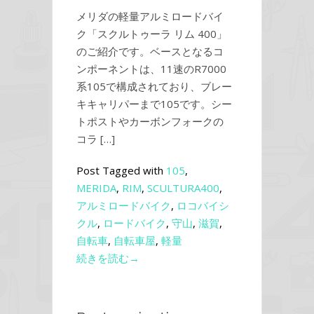
メリダの軽量アルミロードバイ
ク「スクルトゥーラ リム 400」
のご紹介です。ベースとなるコ
ンポーネントは、11速のR7000
系105で構成されており、ブレー
キキャリパーまで105です。シー
トポストやカーボンフォークの
コラ […]
Post Tagged with
105
,
MERIDA
,
RIM
,
SCULTURA400
,
アルミロードバイク
,
ロコバイシ
クル
,
ロードバイク
,
守山
,
滋賀
,
自転車
,
自転車屋
,
軽量
続きを読む→