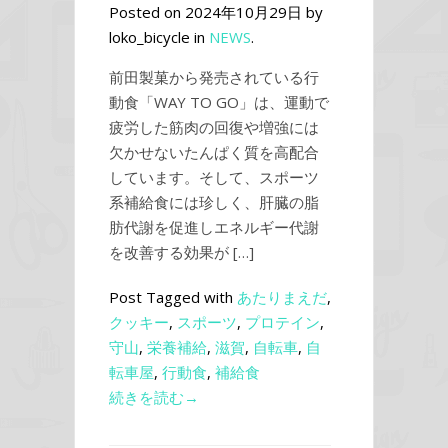
Posted on 2024年10月29日 by
loko_bicycle in
NEWS
.
前田製菓から発売されている行
動食「WAY TO GO」は、運動で
疲労した筋肉の回復や増強には
欠かせないたんぱく質を高配合
しています。そして、スポーツ
系補給食には珍しく、肝臓の脂
肪代謝を促進しエネルギー代謝
を改善する効果が […]
Post Tagged with
あたりまえだ
,
クッキー
,
スポーツ
,
プロテイン
,
守山
,
栄養補給
,
滋賀
,
自転車
,
自
転車屋
,
行動食
,
補給食
続きを読む→