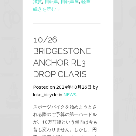
滋賀
,
自転車
,
自転車屋
,
軽量
続きを読む→
10/26
BRIDGESTONE
ANCHOR RL3
DROP CLARIS
Posted on 2024年10月26日 by
loko_bicycle in
NEWS
.
スポーツバイクを始めようとさ
れる際のご予算の第一ハードル
が、10万前後という傾向は今も
昔も変わりません。しかし、円