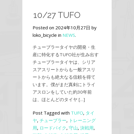
10/27 TUFO
Posted on 2024年10月27日 by
loko_bicycle in
NEWS
.
チューブラータイヤの開発・生
産に特化するTUFO社が生み出す
チューブラータイヤは、シリア
スアスリートからも一般アスリ
ートからも絶大なる信頼を得て
います。僕がまだ真剣にトライ
アスロンをしていた約30年前
は、ほとんどのタイヤ […]
Post Tagged with
TUFO
,
タイ
ヤ
,
チューブラー
,
トレーニング
用
,
ロードバイク
,
守山
,
決戦用
,