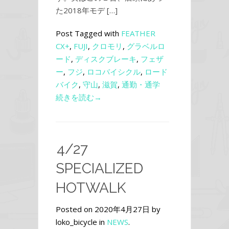
た2018年モデ […]
Post Tagged with
FEATHER
CX+
,
FUJI
,
クロモリ
,
グラベルロ
ード
,
ディスクブレーキ
,
フェザ
ー
,
フジ
,
ロコバイシクル
,
ロード
バイク
,
守山
,
滋賀
,
通勤・通学
続きを読む→
4/27
SPECIALIZED
HOTWALK
Posted on 2020年4月27日 by
loko_bicycle in
NEWS
.