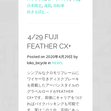
日本限定
,
滋賀
,
自転車
続きを読む→
4/29 FUJI
FEATHER CX+
Posted on 2020年4月29日 by
loko_bicycle in
NEWS
.
シンプルなクロモリフレームに
ワイヤー引きディスクブレーキ
を搭載したアーバンスタイルの
グラベルロードがFEATHER
CX+です。前後にキャリアをつけ
ればバイクパッキングも可能で
す。実はこの１台、店頭にあっ