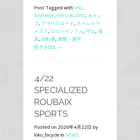
Post Tagged with
35C
,
DIVERGE
,
SPECIALIZED
,
キャン
プ
,
グラベルロード
,
スぺシャラ
イズド
,
ロコバイシクル
,
守山
,
滋
賀
,
自転車
,
通勤・通学
続きを読む→
4/22
SPECIALIZED
ROUBAIX
SPORTS
Posted on 2020年4月22日 by
loko_bicycle in
NEWS
.