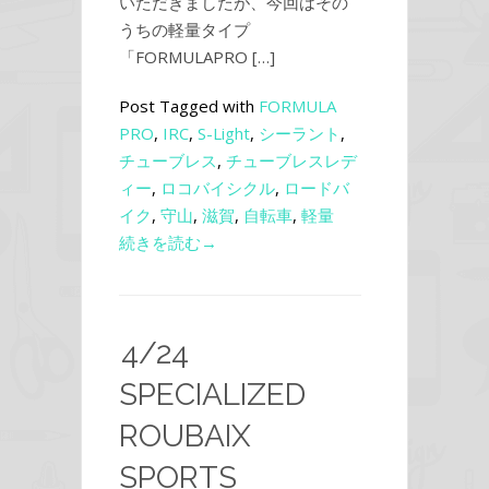
いただきましたが、今回はその
うちの軽量タイプ
「FORMULAPRO […]
Post Tagged with
FORMULA
PRO
,
IRC
,
S-Light
,
シーラント
,
チューブレス
,
チューブレスレデ
ィー
,
ロコバイシクル
,
ロードバ
イク
,
守山
,
滋賀
,
自転車
,
軽量
続きを読む→
4/24
SPECIALIZED
ROUBAIX
SPORTS