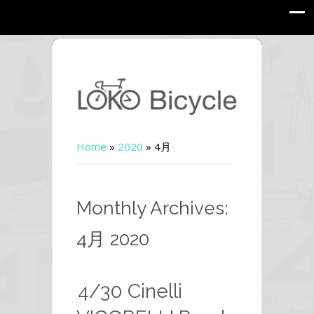
Home
»
2020
»
4月
Monthly Archives:
4月 2020
4/30 Cinelli