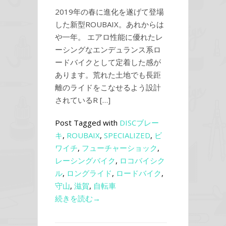
2019年の春に進化を遂げて登場
した新型ROUBAIX。あれからは
や一年。 エアロ性能に優れたレ
ーシングなエンデュランス系ロ
ードバイクとして定着した感が
あります。荒れた土地でも長距
離のライドをこなせるよう設計
されているR […]
Post Tagged with
DISCブレー
キ
,
ROUBAIX
,
SPECIALIZED
,
ビ
ワイチ
,
フューチャーショック
,
レーシングバイク
,
ロコバイシク
ル
,
ロングライド
,
ロードバイク
,
守山
,
滋賀
,
自転車
続きを読む→