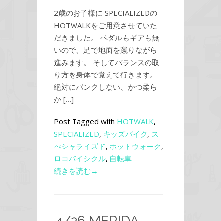
2歳のお子様に SPECIALIZEDの
HOTWALKをご用意させていた
だきました。 ペダルもギアも無
いので、足で地面を蹴りながら
進みます。 そしてバランスの取
り方を身体で覚えて行きます。
絶対にパンクしない、かつ柔ら
か […]
Post Tagged with
HOTWALK
,
SPECIALIZED
,
キッズバイク
,
ス
ぺシャライズド
,
ホットウォーク
,
ロコバイシクル
,
自転車
続きを読む→
4/26 MERIDA