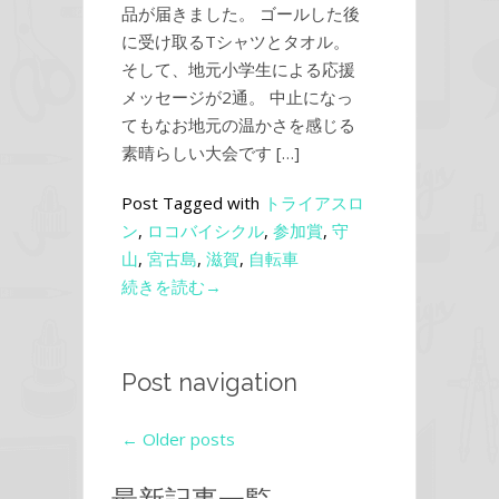
品が届きました。 ゴールした後
に受け取るTシャツとタオル。
そして、地元小学生による応援
メッセージが2通。 中止になっ
てもなお地元の温かさを感じる
素晴らしい大会です […]
Post Tagged with
トライアスロ
ン
,
ロコバイシクル
,
参加賞
,
守
山
,
宮古島
,
滋賀
,
自転車
続きを読む→
Post navigation
←
Older posts