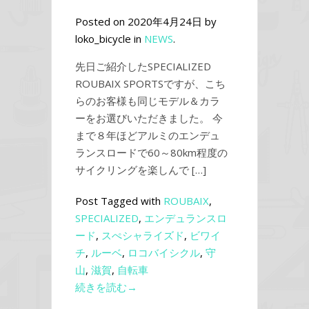
Posted on 2020年4月24日 by
loko_bicycle in
NEWS
.
先日ご紹介したSPECIALIZED
ROUBAIX SPORTSですが、こち
らのお客様も同じモデル＆カラ
ーをお選びいただきました。 今
まで８年ほどアルミのエンデュ
ランスロードで60～80km程度の
サイクリングを楽しんで […]
Post Tagged with
ROUBAIX
,
SPECIALIZED
,
エンデュランスロ
ード
,
スぺシャライズド
,
ビワイ
チ
,
ルーベ
,
ロコバイシクル
,
守
山
,
滋賀
,
自転車
続きを読む→