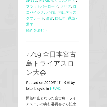
SPEED
,
MERIDA
,
クロスバイク
,
フラットバーロード
,
メリダ
,
ロ
コバイシクル
,
守山
,
油圧ディス
クブレーキ
,
滋賀
,
自転車
,
通勤・
通学
続きを読む→
4/19 全日本宮古
島トライアスロ
ン大会
Posted on 2020年4月19日 by
loko_bicycle in
NEWS
.
開催中止となった宮古島トライ
アスロンの実行委員会から記念