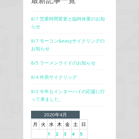
最新記事一覧
8/7 営業時間変更と臨時休業のお知
らせ
8/7 モーコン&easyサイクリングの
お知らせ
8/5 ラーメンライドのお知らせ
8/4 外房サイクリング
8/2 今年もインターハイの応援に行
って来ました。
2020年4月
月
火
水
木
金
土
日
1
2
3
4
5