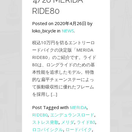
RIDE80
Posted on 2020年4月26日 by
loko_bicycle in
NEWS
.
税込10万円を切るエントリーロ
ードバイクの決定版「MERIDA
RIDE80」のご紹介です。ライド
80は、ロングライドのための基
本性能を追求したモデル。特徴
的な扁平チェーンステーによっ
て振動吸収性に優れたフレーム
を採用し […]
Post Tagged with
MERIDA
,
RIDE80
,
エンデュランスロード
,
ストレス発散
,
メリダ
,
ライド80
,
ロコバイシクル
,
ロードバイク
,