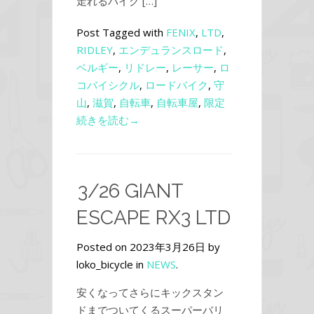
走れるバイク […]
Post Tagged with
FENIX
,
LTD
,
RIDLEY
,
エンデュランスロード
,
ベルギー
,
リドレー
,
レーサー
,
ロ
コバイシクル
,
ロードバイク
,
守
山
,
滋賀
,
自転車
,
自転車屋
,
限定
続きを読む→
3/26 GIANT
ESCAPE RX3 LTD
Posted on 2023年3月26日 by
loko_bicycle in
NEWS
.
安くなってさらにキックスタン
ドまでついてくるスーパーバリ