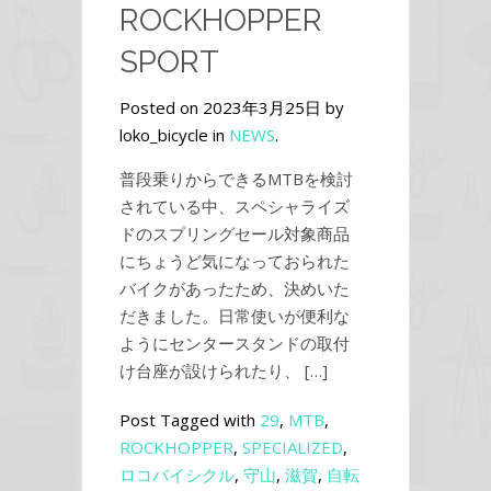
ROCKHOPPER
SPORT
Posted on 2023年3月25日 by
loko_bicycle in
NEWS
.
普段乗りからできるMTBを検討
されている中、スペシャライズ
ドのスプリングセール対象商品
にちょうど気になっておられた
バイクがあったため、決めいた
だきました。日常使いが便利な
ようにセンタースタンドの取付
け台座が設けられたり、 […]
Post Tagged with
29
,
MTB
,
ROCKHOPPER
,
SPECIALIZED
,
ロコバイシクル
,
守山
,
滋賀
,
自転