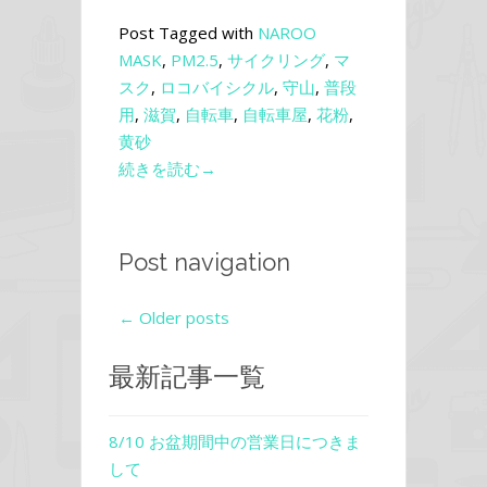
Post Tagged with
NAROO
MASK
,
PM2.5
,
サイクリング
,
マ
スク
,
ロコバイシクル
,
守山
,
普段
用
,
滋賀
,
自転車
,
自転車屋
,
花粉
,
黄砂
続きを読む→
Post navigation
←
Older posts
最新記事一覧
8/10 お盆期間中の営業日につきま
して