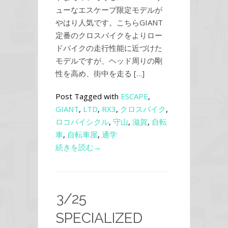
ューなエスケープ限定モデルが
やはり人気です。こちらGIANT
定番のクロスバイクをよりロー
ドバイクの走行性能に近づけた
モデルですが、ヘッド周りの剛
性を高め、街中を走る […]
Post Tagged with
ESCAPE
,
GIANT
,
LTD
,
RX3
,
クロスバイク
,
ロコバイシクル
,
守山
,
滋賀
,
自転
車
,
自転車屋
,
通学
続きを読む→
3/25
SPECIALIZED