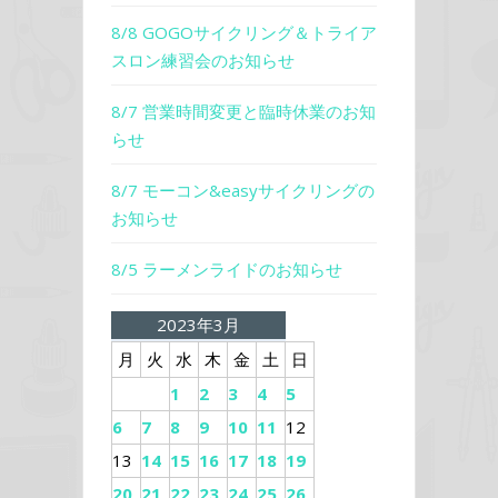
8/8 GOGOサイクリング＆トライア
スロン練習会のお知らせ
8/7 営業時間変更と臨時休業のお知
らせ
8/7 モーコン&easyサイクリングの
お知らせ
8/5 ラーメンライドのお知らせ
2023年3月
月
火
水
木
金
土
日
1
2
3
4
5
6
7
8
9
10
11
12
13
14
15
16
17
18
19
20
21
22
23
24
25
26