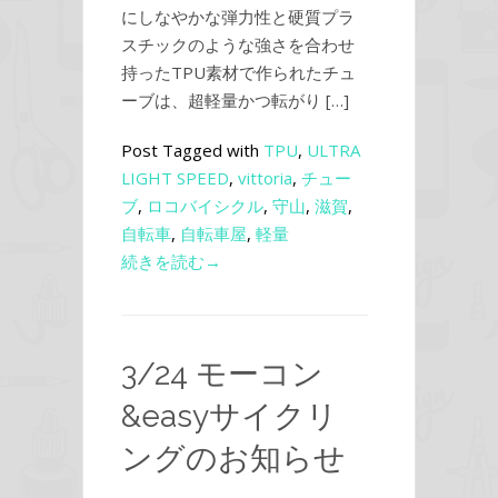
にしなやかな弾力性と硬質プラ
スチックのような強さを合わせ
持ったTPU素材で作られたチュ
ーブは、超軽量かつ転がり […]
Post Tagged with
TPU
,
ULTRA
LIGHT SPEED
,
vittoria
,
チュー
ブ
,
ロコバイシクル
,
守山
,
滋賀
,
自転車
,
自転車屋
,
軽量
続きを読む→
3/24 モーコン
&easyサイクリ
ングのお知らせ