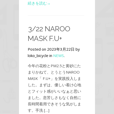
続きを読む→
3/22 NAROO
MASK F.U+
Posted on 2023年3月22日 by
loko_bicycle in
NEWS
.
今年の花粉とPM2.5と黄砂にた
まりかねて、とうとうNAROO
MASK「 F.U+」を実践投入しま
した。まずは、優しい着け心地
とフィット感がいいなぁと思い
ました。息苦しさもなく自然に
長時間着用できそうな気がしま
す。手洗 […]