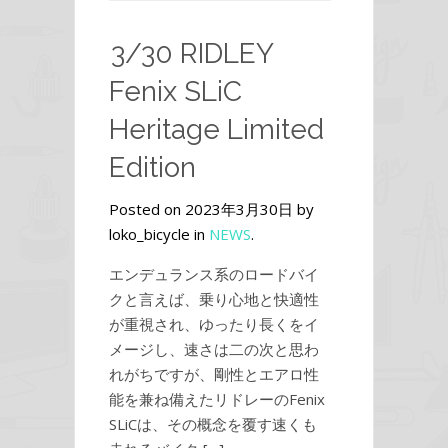
3/30 RIDLEY
Fenix SLiC
Heritage Limited
Edition
Posted on 2023年3月30日 by
loko_bicycle in
NEWS
.
エンデュランス系のロードバイ
クと言えば、乗り心地と快適性
が重視され、ゆったり長くをイ
メージし、速さは二の次と思わ
れがちですが、剛性とエアロ性
能を兼ね備えたリドレーのFenix
SLiCは、その概念を覆す速くも