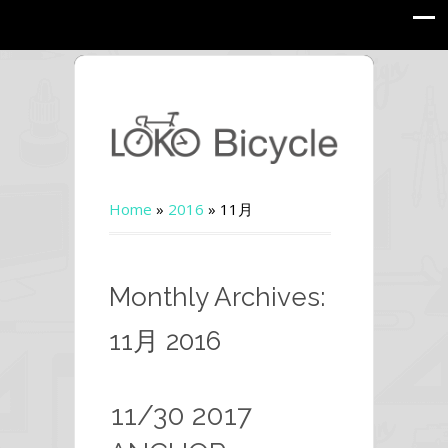
Home
»
2016
»
11月
Monthly Archives:
11月 2016
11/30 2017