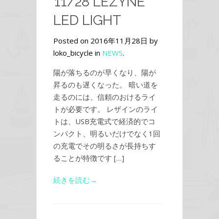
11/28 LEZYNE
LED LIGHT
Posted on 2016年11月28日 by
loko_bicycle in
NEWS
.
陽が落ちるのが早くなり、陽が
昇るのも遅くなった。 暗い道を
走るのには、信頼のおけるライ
トが必要です。 レザインのライ
トは、USB充電式で経済的でコ
ンパクト、明るいだけでなく1回
の充電でその明るさが長持ちす
ることが特徴です […]
続きを読む→