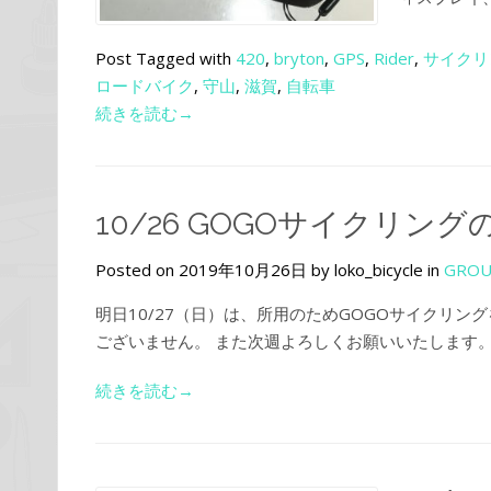
Post Tagged with
420
,
bryton
,
GPS
,
Rider
,
サイクリ
ロードバイク
,
守山
,
滋賀
,
自転車
続きを読む→
10/26 GOGOサイクリン
Posted on 2019年10月26日 by loko_bicycle in
GROU
明日10/27（日）は、所用のためGOGOサイクリ
ございません。 また次週よろしくお願いいたします
続きを読む→