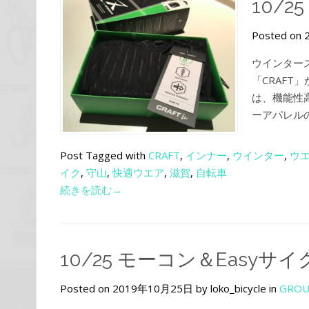
10/25
Posted on 
ウインター
「CRAFT
は、機能性
ーアパレルの
Post Tagged with
CRAFT
,
インナー
,
ウインター
,
ウ
イク
,
守山
,
快適ウエア
,
滋賀
,
自転車
続きを読む→
10/25 モーコン＆Easy
Posted on 2019年10月25日 by loko_bicycle in
GROU