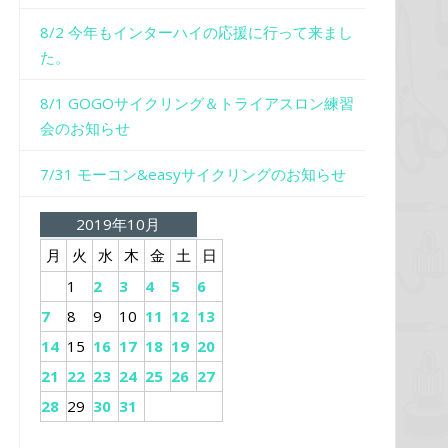
8/2 今年もインターハイの応援に行って来まし
た。
8/1 GOGOサイクリング＆トライアスロン練習
会のお知らせ
7/31 モーコン&easyサイクリングのお知らせ
2019年10月
月
火
水
木
金
土
日
1
2
3
4
5
6
7
8
9
10
11
12
13
14
15
16
17
18
19
20
21
22
23
24
25
26
27
28
29
30
31