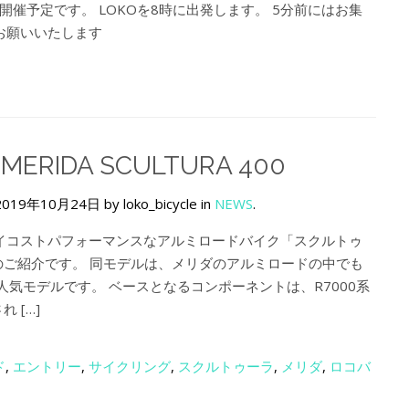
も開催予定です。 LOKOを8時に出発します。 5分前にはお集
お願いいたします
 MERIDA SCULTURA 400
2019年10月24日 by loko_bicycle in
NEWS
.
イコストパフォーマンスなアルミロードバイク「スクルトゥ
」のご紹介です。 同モデルは、メリダのアルミロードの中でも
人気モデルです。 ベースとなるコンポーネントは、R7000系
れ […]
ド
,
エントリー
,
サイクリング
,
スクルトゥーラ
,
メリダ
,
ロコバ