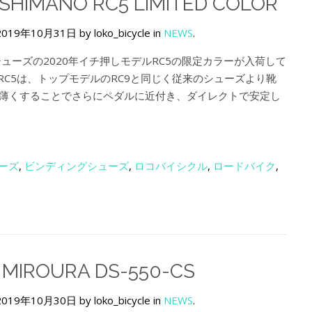
 SHIMANO RC5 LIMITED COLOR
2019年10月31日 by loko_bicycle in
NEWS
.
Oシューズの2020年イチ押しモデルRC5の限定カラーが入荷して
RC5は、トップモデルのRC9と同じく従来のシューズより靴
ｍｍ薄くすることでさらにペダルに近付き、ダイレクトで安定し
ーズ
,
ビンディングシューズ
,
ロコバイシクル
,
ロードバイク
,
 MIROURA DS-550-CS
2019年10月30日 by loko_bicycle in
NEWS
.