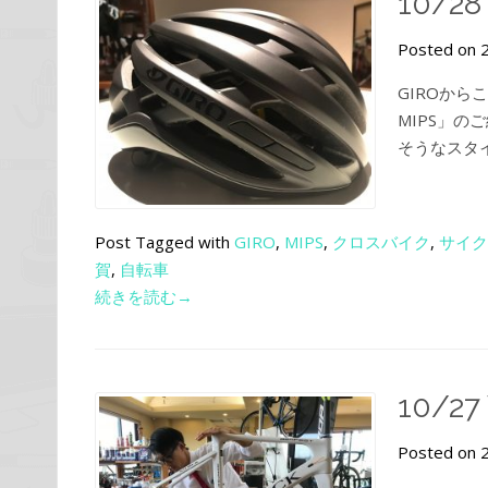
10/28
Posted on 
GIROから
MIPS」
そうなスタイリ
Post Tagged with
GIRO
,
MIPS
,
クロスバイク
,
サイク
賀
,
自転車
続きを読む→
10/27
Posted on 