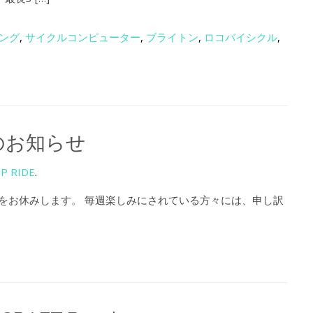
ング
,
サイクルコンピューター
,
ブライトン
,
ロコバイシクル
,
グのお知らせ
P RIDE
.
ングをお休みします。 毎週楽しみにされている方々には、申し訳
。