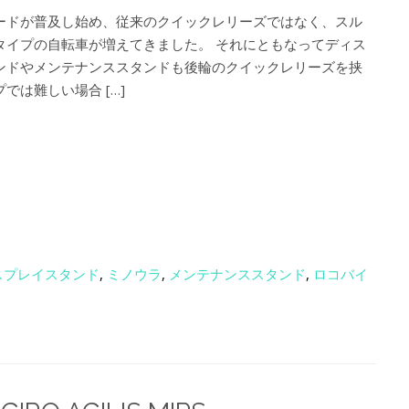
ードが普及し始め、従来のクイックレリーズではなく、スル
タイプの自転車が増えてきました。 それにともなってディス
ンドやメンテナンススタンドも後輪のクイックレリーズを挟
では難しい場合 […]
スプレイスタンド
,
ミノウラ
,
メンテナンススタンド
,
ロコバイ