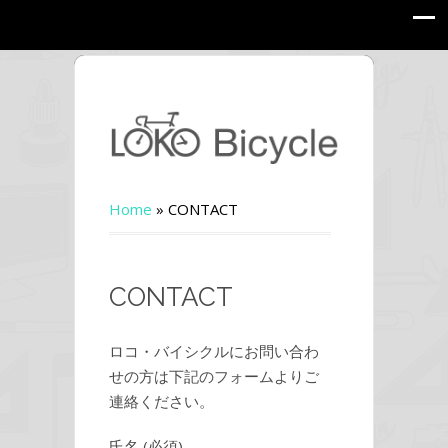
Home
»
CONTACT
CONTACT
ロコ・バイシクルにお問い合わ
せの方は下記のフォームよりご
連絡ください。
氏名 (必須)