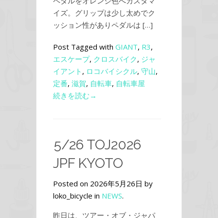
ペダルをオレンジ色へカスタマ
イズ。グリップは少し太めでク
ッション性がありペダルは […]
Post Tagged with
GIANT
,
R3
,
エスケープ
,
クロスバイク
,
ジャ
イアント
,
ロコバイシクル
,
守山
,
定番
,
滋賀
,
自転車
,
自転車屋
続きを読む→
5/26 TOJ2026
JPF KYOTO
Posted on 2026年5月26日 by
loko_bicycle in
NEWS
.
昨日は、ツアー・オブ・ジャパ