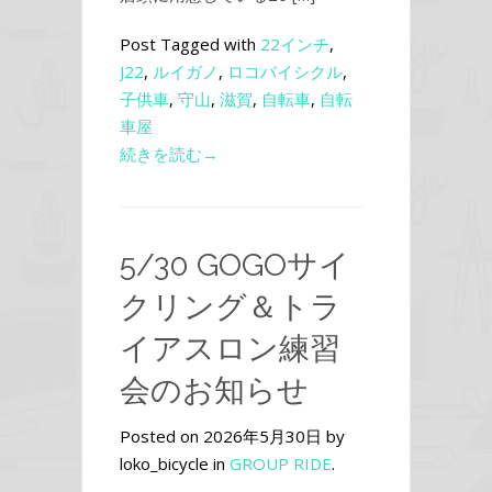
Post Tagged with
22インチ
,
J22
,
ルイガノ
,
ロコバイシクル
,
子供車
,
守山
,
滋賀
,
自転車
,
自転
車屋
続きを読む→
5/30 GOGOサイ
クリング＆トラ
イアスロン練習
会のお知らせ
Posted on 2026年5月30日 by
loko_bicycle in
GROUP RIDE
.