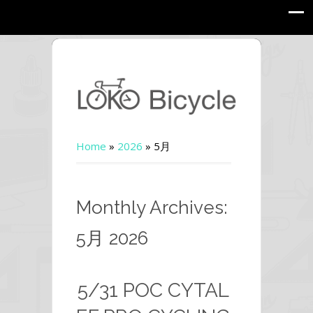
Home
»
2026
»
5月
Monthly Archives:
5月 2026
5/31 POC CYTAL