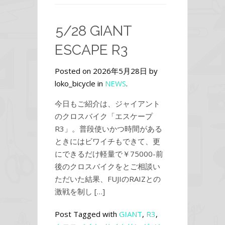
5/28 GIANT
ESCAPE R3
Posted on 2026年5月28日 by
loko_bicycle in
NEWS
.
今日もご紹介は、ジャイアント
のクロスバイク「エスケープ
R3」。普段使いかつ時間がある
ときにはビワイチもできて、更
にできるだけ軽量で￥75000-前
後のクロスバイクをとご相談い
ただいた結果、FUJIのRAIZとの
激戦を制し […]
Post Tagged with
GIANT
,
R3
,