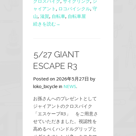
クロスバイク
,
サイクリング
,
ジ
ャイアント
,
ロコバイシクル
,
守
山
,
滋賀
,
自転車
,
自転車屋
続きを読む→
5/27 GIANT
ESCAPE R3
Posted on 2026年5月27日 by
loko_bicycle in
NEWS
.
お孫さんへのプレゼントとして
ジャイアントのクロスバイク
「エスケープR3」 をご用意さ
せていただきました。視認性を
高めるべくハンドルグリップと