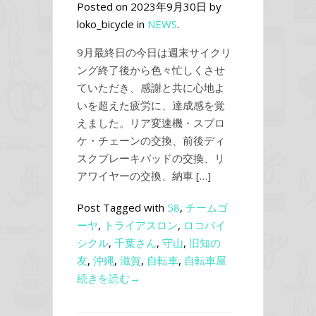
Posted on 2023年9月30日 by
loko_bicycle in
NEWS
.
9月最終日の今日は週末サイクリ
ング終了後から色々忙しくさせ
ていただき、感謝と共に心地よ
いを超えた疲労に、達成感を覚
えました。リア変速機・スプロ
ケ・チェーンの交換、前後ディ
スクブレーキパッドの交換、リ
アワイヤーの交換、納車 […]
Post Tagged with
58
,
チームゴ
ーヤ
,
トライアスロン
,
ロコバイ
シクル
,
千葉さん
,
守山
,
旧知の
友
,
沖縄
,
滋賀
,
自転車
,
自転車屋
続きを読む→