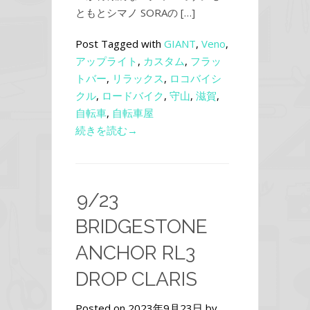
ともとシマノ SORAの […]
Post Tagged with
GIANT
,
Veno
,
アップライト
,
カスタム
,
フラッ
トバー
,
リラックス
,
ロコバイシ
クル
,
ロードバイク
,
守山
,
滋賀
,
自転車
,
自転車屋
続きを読む→
9/23
BRIDGESTONE
ANCHOR RL3
DROP CLARIS
Posted on 2023年9月23日 by