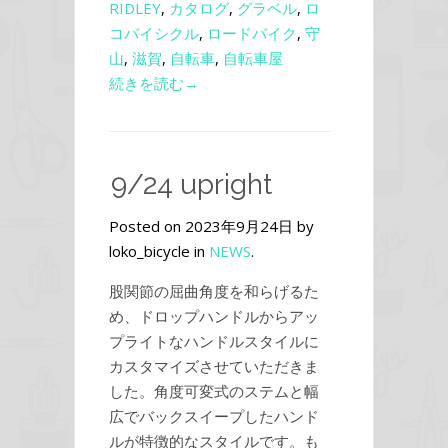
RIDLEY
,
カタログ
,
グラベル
,
ロ
コバイシクル
,
ロードバイク
,
守
山
,
滋賀
,
自転車
,
自転車屋
続きを読む→
9/24 upright
Posted on 2023年9月24日 by
loko_bicycle in
NEWS
.
股関節の屈曲角度を和らげるた
め、ドロップハンドルからアッ
プライトなハンドルスタイルに
カスタマイズさせていただきま
した。角度可変式のステムと幅
広でバックスイープしたハンド
ルが特徴的なスタイルです。も