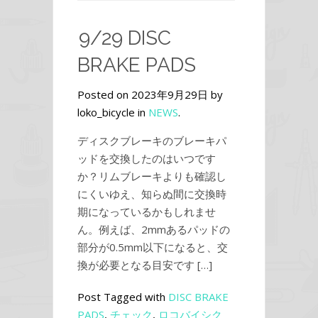
9/29 DISC
BRAKE PADS
Posted on 2023年9月29日 by
loko_bicycle in
NEWS
.
ディスクブレーキのブレーキパ
ッドを交換したのはいつです
か？リムブレーキよりも確認し
にくいゆえ、知らぬ間に交換時
期になっているかもしれませ
ん。例えば、2mmあるパッドの
部分が0.5mm以下になると、交
換が必要となる目安です […]
Post Tagged with
DISC BRAKE
PADS
,
チェック
,
ロコバイシク