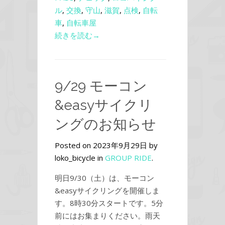
ル
,
交換
,
守山
,
滋賀
,
点検
,
自転
車
,
自転車屋
続きを読む→
9/29 モーコン
&easyサイクリ
ングのお知らせ
Posted on 2023年9月29日 by
loko_bicycle in
GROUP RIDE
.
明日9/30（土）は、モーコン
&easyサイクリングを開催しま
す。8時30分スタートです。5分
前にはお集まりください。雨天