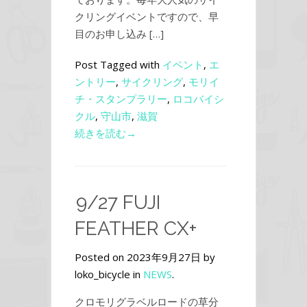
クリングイベントですので、早
目のお申し込み […]
Post Tagged with
イベント
,
エ
ントリー
,
サイクリング
,
モリイ
チ・スタンプラリー
,
ロコバイシ
クル
,
守山市
,
滋賀
続きを読む→
9/27 FUJI
FEATHER CX+
Posted on 2023年9月27日 by
loko_bicycle in
NEWS
.
クロモリグラベルロードの草分