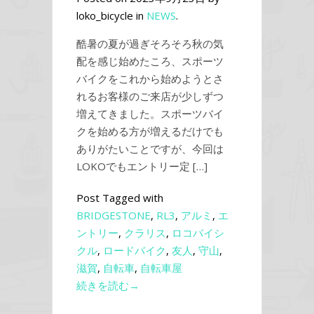
loko_bicycle in
NEWS
.
酷暑の夏が過ぎそろそろ秋の気
配を感じ始めたころ、スポーツ
バイクをこれから始めようとさ
れるお客様のご来店が少しずつ
増えてきました。スポーツバイ
クを始める方が増えるだけでも
ありがたいことですが、今回は
LOKOでもエントリー定 […]
Post Tagged with
BRIDGESTONE
,
RL3
,
アルミ
,
エ
ントリー
,
クラリス
,
ロコバイシ
クル
,
ロードバイク
,
友人
,
守山
,
滋賀
,
自転車
,
自転車屋
続きを読む→