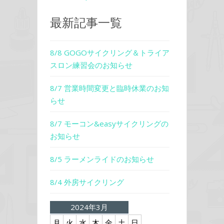
最新記事一覧
8/8 GOGOサイクリング＆トライア
スロン練習会のお知らせ
8/7 営業時間変更と臨時休業のお知
らせ
8/7 モーコン&easyサイクリングの
お知らせ
8/5 ラーメンライドのお知らせ
8/4 外房サイクリング
2024年3月
月
火
水
木
金
土
日