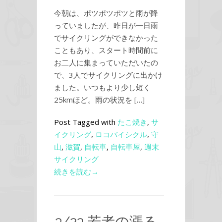
今朝は、ポツポツポツと雨が降
っていましたが、昨日が一日雨
でサイクリングができなかった
こともあり、スタート時間前に
お二人に集まっていただいたの
で、3人でサイクリングに出かけ
ました。いつもより少し短く
25kmほど。雨の状況を […]
Post Tagged with
たこ焼き
,
サ
イクリング
,
ロコバイシクル
,
守
山
,
滋賀
,
自転車
,
自転車屋
,
週末
サイクリング
続きを読む→
3/23 若者の漲る