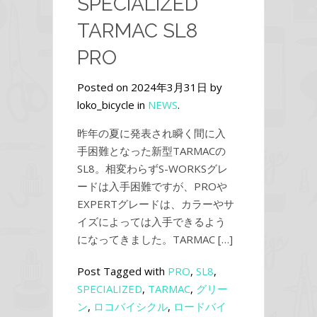
SPECIALIZED
TARMAC SL8
PRO
Posted on 2024年3月31日 by
loko_bicycle in
NEWS
.
昨年の夏に発表され瞬く間に入
手困難となった新型TARMACの
SL8。相変わらずS-WORKSグレ
ードは入手困難ですが、PROや
EXPERTグレードは、カラーやサ
イズによっては入手できるよう
になってきました。TARMAC […]
Post Tagged with
PRO
,
SL8
,
SPECIALIZED
,
TARMAC
,
グリー
ン
,
ロコバイシクル
,
ロードバイ