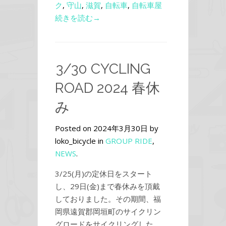
ク
,
守山
,
滋賀
,
自転車
,
自転車屋
続きを読む→
3/30 CYCLING
ROAD 2024 春休
み
Posted on 2024年3月30日 by
loko_bicycle in
GROUP RIDE
,
NEWS
.
3/25(月)の定休日をスタート
し、29日(金)まで春休みを頂戴
しておりました。その期間、福
岡県遠賀郡岡垣町のサイクリン
グロードをサイクリングした