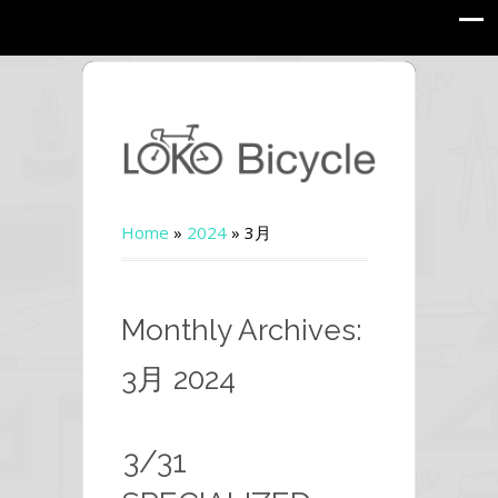
Home
»
2024
»
3月
Monthly Archives:
3月 2024
3/31