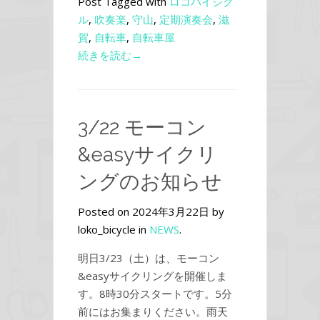
Post Tagged with
ロコバイシク
ル
,
吹奏楽
,
守山
,
定期演奏会
,
滋
賀
,
自転車
,
自転車屋
続きを読む→
3/22 モーコン
&easyサイクリ
ングのお知らせ
Posted on 2024年3月22日 by
loko_bicycle in
NEWS
.
明日3/23（土）は、モーコン
&easyサイクリングを開催しま
す。8時30分スタートです。5分
前にはお集まりください。雨天