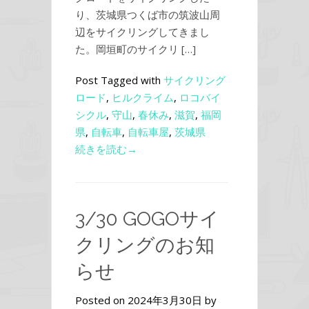
り、茨城県つくば市の筑波山周
辺をサイクリングしてきまし
た。岡垣町のサイクリ […]
Post Tagged with
サイクリング
ロード
,
ヒルクライム
,
ロコバイ
シクル
,
守山
,
春休み
,
滋賀
,
福岡
県
,
自転車
,
自転車屋
,
茨城県
続きを読む→
3/30 GOGOサイ
クリングのお知
らせ
Posted on 2024年3月30日 by