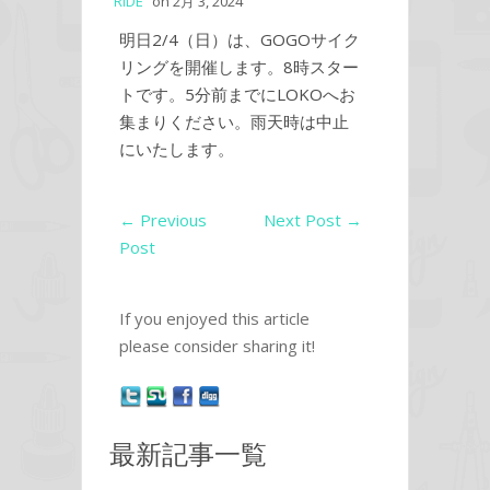
RIDE
on
2月 3, 2024
明日2/4（日）は、GOGOサイク
リングを開催します。8時スター
トです。5分前までにLOKOへお
集まりください。雨天時は中止
にいたします。
←
Previous
Next Post
→
Post
If you enjoyed this article
please consider sharing it!
最新記事一覧