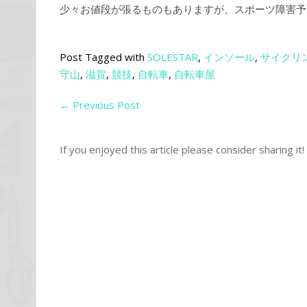
少々お値段が張るものもありますが、スポーツ障害予
Post Tagged with
SOLESTAR
,
インソール
,
サイクリ
守山
,
滋賀
,
競技
,
自転車
,
自転車屋
←
Previous Post
If you enjoyed this article please consider sharing it!