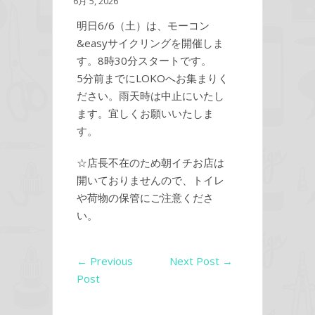
6月 5, 2026
明日6/6（土）は、モーコン
&easyサイクリングを開催しま
す。8時30分スタートです。
5分前までにLOKOへお集まりく
ださい。雨天時は中止にいたし
ます。宜しくお願いいたしま
す。
☆店長不在のため朝イチお店は
開いておりませんので、トイレ
や荷物の保管にご注意くださ
い。
←
Previous
Next Post
→
Post