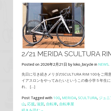
2/21 MERIDA SCULTURA RI
Posted on 2026年2月21日 by loko_bicycle in
NEWS
.
先日に引き続きメリダのSCULTURA RIM 100
イアスロンをやってみたいというこの春小学５年生に
れ、 […]
Post Tagged with
100
,
MERIDA
,
SCULTURA
,
ジュニ
山
,
応援
,
滋賀
,
自転車
,
自転車屋
続きを読む→