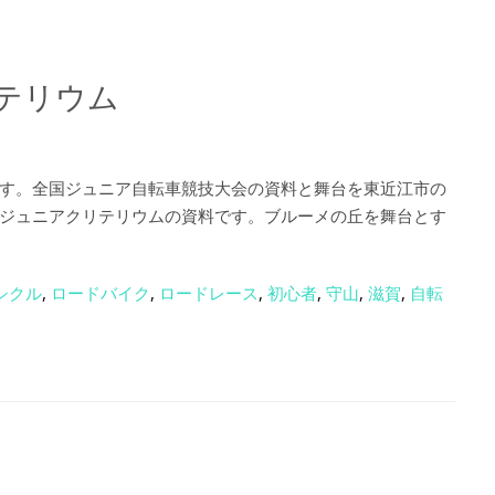
リテリウム
す。全国ジュニア自転車競技大会の資料と舞台を東近江市の
ジュニアクリテリウムの資料です。ブルーメの丘を舞台とす
シクル
,
ロードバイク
,
ロードレース
,
初心者
,
守山
,
滋賀
,
自転