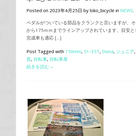
Posted on 2023年4月25日 by loko_bicycle in
NEWS
.
ペダルがついている部品をクランクと言いますが、そ
から175ｍｍまでラインアップされています。目安
完成車も適応 […]
Post Tagged with
150mm
,
51-35T
,
Dixna
,
ジュニア
賀
,
自転車
,
自転車屋
続きを読む→