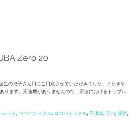
A Zero 20
同級生の息子さん用にご用意させていただきました。またぎや
あります。変速機がありませんので、変速におけるトラブル
ーレッド
,
ヨツバサイクル
,
ロコバイシクル
,
子供車
,
守山
,
滋賀
,