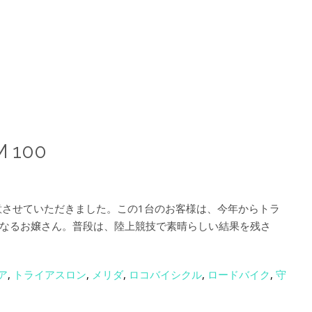
M 100
をご用意させていただきました。この1台のお客様は、今年からトラ
なるお嬢さん。普段は、陸上競技で素晴らしい結果を残さ
ア
,
トライアスロン
,
メリダ
,
ロコバイシクル
,
ロードバイク
,
守