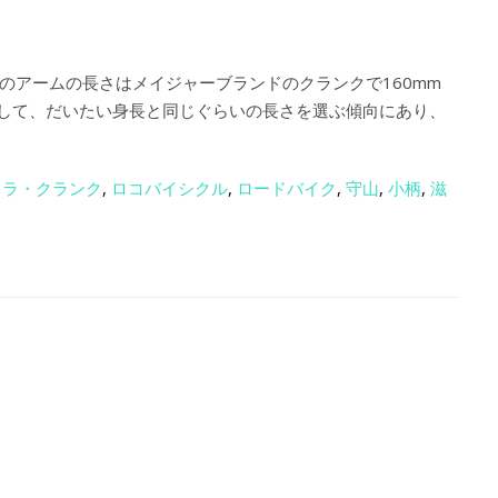
のアームの長さはメイジャーブランドのクランクで160mm
として、だいたい身長と同じぐらいの長さを選ぶ傾向にあり、
,
ラ・クランク
,
ロコバイシクル
,
ロードバイク
,
守山
,
小柄
,
滋