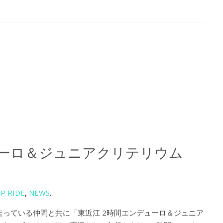
ンデューロ＆ジュニアクリテリウム
P RIDE
,
NEWS
.
に走っている仲間と共に「東近江 2時間エンデューロ＆ジュニア