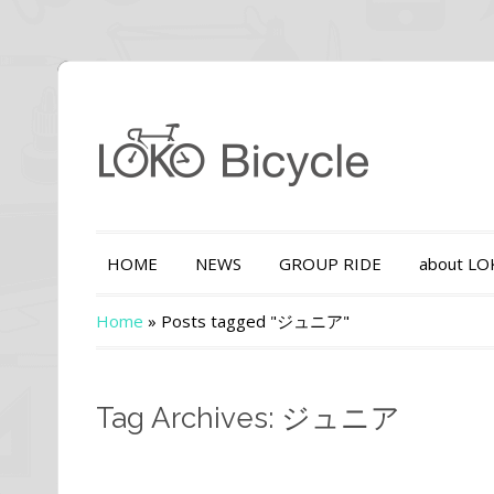
HOME
NEWS
GROUP RIDE
about L
Home
»
Posts tagged "ジュニア"
Tag Archives: ジュニア