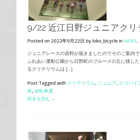
9/22 近江日野ジュニアク
Posted on 2022年9月22日 by loko_bicycle in
NEWS
.
ジュニアレースの資料が届きましたのでそのご案内で
ふれあい運動公園から日野町のブルーメの丘に移した
るクリテリウムは […]
Post Tagged with
クリテリウム
,
ジュニア
,
ロコバイ
車
,
自転車屋
続きを読む→